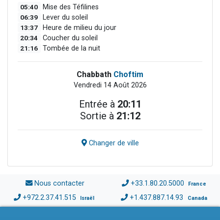
05:40
Mise des Téfilines
06:39
Lever du soleil
13:37
Heure de milieu du jour
20:34
Coucher du soleil
21:16
Tombée de la nuit
Chabbath
Choftim
Vendredi 14 Août 2026
Entrée à
20:11
Sortie à
21:12
Changer de ville
Nous contacter
+33.1.80.20.5000
France
+972.2.37.41.515
+1.437.887.14.93
Israël
Canada