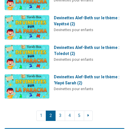
Devinettes pour enfants
Devinettes Alef-Beth sur le thème :
Vayétsé (2)
Devinettes pour enfants
Devinettes Alef-Beth sur le thème :
Toledot (2)
Devinettes pour enfants
Devinettes Alef-Beth sur le thème :
'Hayé Sarah (2)
Devinettes pour enfants
1
2
3
4
5