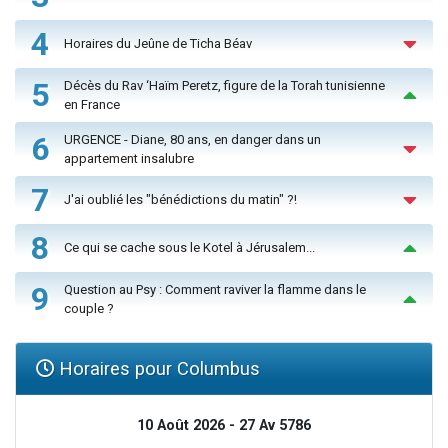
4
Horaires du Jeûne de Ticha Béav
5
Décès du Rav ‘Haïm Peretz, figure de la Torah tunisienne
en France
6
URGENCE - Diane, 80 ans, en danger dans un
appartement insalubre
7
J'ai oublié les "bénédictions du matin" ?!
8
Ce qui se cache sous le Kotel à Jérusalem...
9
Question au Psy : Comment raviver la flamme dans le
couple ?
Horaires pour Columbus
10 Août 2026 - 27 Av 5786