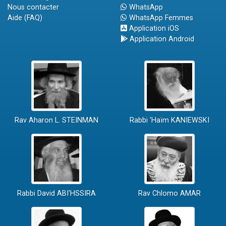
Nous contacter
WhatsApp
Aide (FAQ)
WhatsApp Femmes
Application iOS
Application Android
Rav Aharon L. STEINMAN
Rabbi 'Haïm KANIEWSKI
Rabbi David ABI'HSSIRA
Rav Chlomo AMAR