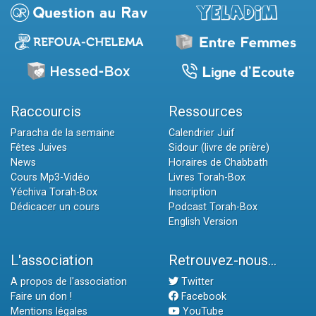
Raccourcis
Ressources
Paracha de la semaine
Calendrier Juif
Fêtes Juives
Sidour (livre de prière)
News
Horaires de Chabbath
Cours Mp3-Vidéo
Livres Torah-Box
Yéchiva Torah-Box
Inscription
Dédicacer un cours
Podcast Torah-Box
English Version
L'association
Retrouvez-nous...
A propos de l'association
Twitter
Faire un don !
Facebook
Mentions légales
YouTube