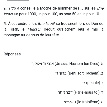
ש
. Yitro a conseillé à Moché de nommer des
…
sur les
Bné
Israël
, un pour 1000, un pour 100, un pour 50 et un pour 10.
ת
. À
cet endroit,
les
Bné Israël
se trouvaient lors du Don de
la Torah, le
Midrach
déduit qu’Hachem leur a mis la
montagne au-dessus de leur tête.
Réponses :
אנכי ה' אלוקיך
(Je suis Hachem ton D.ieu) .
א
'ברוך ה
(Béni soit Hachem) .
ב
גוי
(peuple) .
ג
דבר אתה
(Parle-nous toi) .
ד
השלישי
(le troisième) .
ה