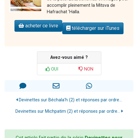
accomplir pleinement la Mitsva de
Hafrachat 'Halla.
acheter ce livre
télécharger sur iTunes
Avez-vous aimé ?
OUI
NON
Devinettes sur Béchala'h (2) et réponses par ordre...
Devinettes sur Michpatim (2) et réponses par ordre...
Cet article fait partie de la série
Devinettes pour