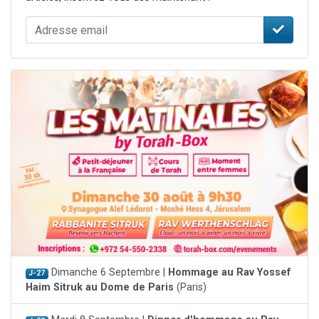
Dimanche 6 Septembre |
Hommage au Rav Yossef
J-27
Haim Sitruk au Dome de Paris
(Paris)