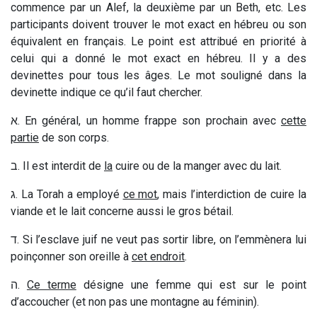
commence par un Alef, la deuxième par un Beth, etc. Les
participants doivent trouver le mot exact en hébreu ou son
équivalent en français. Le point est attribué en priorité à
celui qui a donné le mot exact en hébreu. Il y a des
devinettes pour tous les âges. Le mot souligné dans la
devinette indique ce qu’il faut chercher.
א
. En général, un homme frappe son prochain avec
cette
partie
de son corps.
ב
. Il est interdit de
la
cuire ou de la manger avec du lait.
ג
. La Torah a employé
ce mot
, mais l’interdiction de cuire la
viande et le lait concerne aussi le gros bétail.
ד
. Si l’esclave juif ne veut pas sortir libre, on l’emmènera lui
poinçonner son oreille à
cet endroit
.
ה
.
Ce terme
désigne une femme qui est sur le point
d’accoucher (et non pas une montagne au féminin).