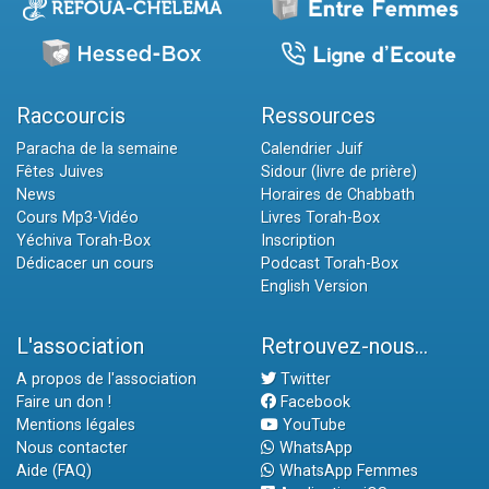
Raccourcis
Ressources
Paracha de la semaine
Calendrier Juif
Fêtes Juives
Sidour (livre de prière)
News
Horaires de Chabbath
Cours Mp3-Vidéo
Livres Torah-Box
Yéchiva Torah-Box
Inscription
Dédicacer un cours
Podcast Torah-Box
English Version
L'association
Retrouvez-nous...
A propos de l'association
Twitter
Faire un don !
Facebook
Mentions légales
YouTube
Nous contacter
WhatsApp
Aide (FAQ)
WhatsApp Femmes