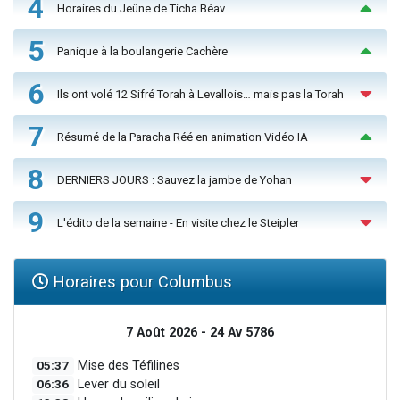
4
Horaires du Jeûne de Ticha Béav
5
Panique à la boulangerie Cachère
6
Ils ont volé 12 Sifré Torah à Levallois… mais pas la Torah
7
Résumé de la Paracha Réé en animation Vidéo IA
8
DERNIERS JOURS : Sauvez la jambe de Yohan
9
L'édito de la semaine - En visite chez le Steipler
Horaires pour Columbus
7 Août 2026 - 24 Av 5786
05:37
Mise des Téfilines
06:36
Lever du soleil