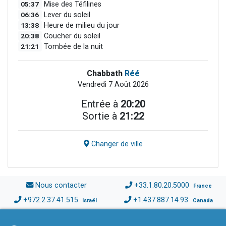
05:37
Mise des Téfilines
06:36
Lever du soleil
13:38
Heure de milieu du jour
20:38
Coucher du soleil
21:21
Tombée de la nuit
Chabbath
Réé
Vendredi 7 Août 2026
Entrée à
20:20
Sortie à
21:22
Changer de ville
Nous contacter
+33.1.80.20.5000
France
+972.2.37.41.515
+1.437.887.14.93
Israël
Canada