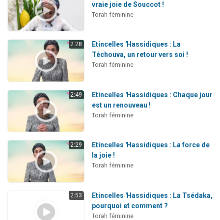
vraie joie de Souccot !
Torah féminine
Etincelles 'Hassidiques : La
2:28
Téchouva, un retour vers soi !
Torah féminine
Etincelles 'Hassidiques : Chaque jour
2:49
est un renouveau !
Torah féminine
Etincelles 'Hassidiques : La force de
2:29
la joie !
Torah féminine
Etincelles 'Hassidiques : La Tsédaka,
2:53
pourquoi et comment ?
Torah féminine