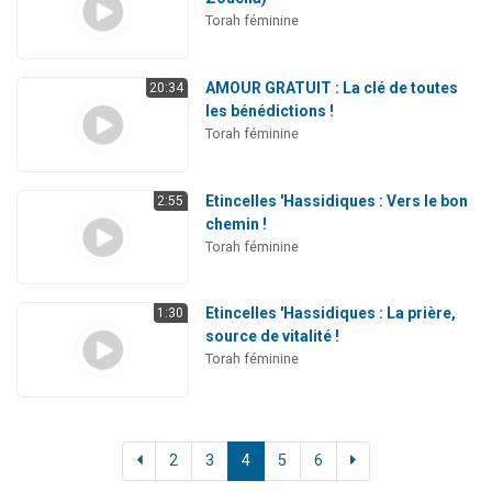
Torah féminine
AMOUR GRATUIT : La clé de toutes
20:34
les bénédictions !
Torah féminine
Etincelles 'Hassidiques : Vers le bon
2:55
chemin !
Torah féminine
Etincelles 'Hassidiques : La prière,
1:30
source de vitalité !
Torah féminine
2
3
4
5
6