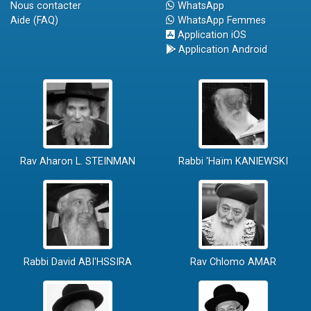
Nous contacter
WhatsApp
Aide (FAQ)
WhatsApp Femmes
Application iOS
Application Android
Rav Aharon L. STEINMAN
Rabbi 'Haïm KANIEWSKI
Rabbi David ABI'HSSIRA
Rav Chlomo AMAR