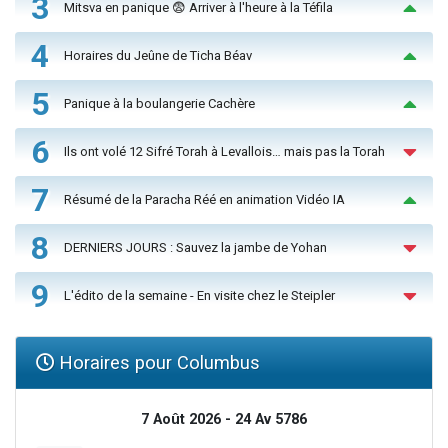
3
Mitsva en panique 😨 Arriver à l'heure à la Téfila
4
Horaires du Jeûne de Ticha Béav
5
Panique à la boulangerie Cachère
6
Ils ont volé 12 Sifré Torah à Levallois… mais pas la Torah
7
Résumé de la Paracha Réé en animation Vidéo IA
8
DERNIERS JOURS : Sauvez la jambe de Yohan
9
L'édito de la semaine - En visite chez le Steipler
Horaires pour Columbus
7 Août 2026 - 24 Av 5786