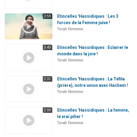
Etincelles 'Hassidiques : Les 3
3:59
forces de la Femme juive !
Torah féminine
Etincelles 'Hassidiques : Eclairer le
3:45
monde dans la joie !
Torah féminine
Etincelles 'Hassidiques : La Téfila
2:31
(prière), notre union avec Hachem !
Torah féminine
Etincelles 'Hassidiques : La femme,
2:30
le vrai pilier !
Torah féminine