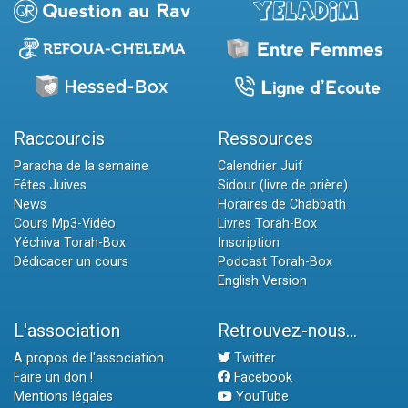
Raccourcis
Ressources
Paracha de la semaine
Calendrier Juif
Fêtes Juives
Sidour (livre de prière)
News
Horaires de Chabbath
Cours Mp3-Vidéo
Livres Torah-Box
Yéchiva Torah-Box
Inscription
Dédicacer un cours
Podcast Torah-Box
English Version
L'association
Retrouvez-nous...
A propos de l'association
Twitter
Faire un don !
Facebook
Mentions légales
YouTube