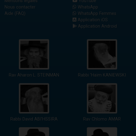
Mentions légales
YouTube
Nous contacter
WhatsApp
Aide (FAQ)
WhatsApp Femmes
Application iOS
Application Android
Rav Aharon L. STEINMAN
Rabbi 'Haïm KANIEWSKI
Rabbi David ABI'HSSIRA
Rav Chlomo AMAR