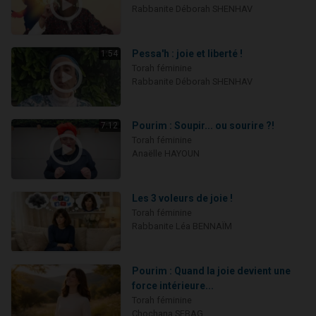
Rabbanite Déborah SHENHAV
Pessa'h : joie et liberté !
1:54
Torah féminine
Rabbanite Déborah SHENHAV
Pourim : Soupir... ou sourire ?!
7:12
Torah féminine
Anaëlle HAYOUN
Les 3 voleurs de joie !
Torah féminine
Rabbanite Léa BENNAÏM
Pourim : Quand la joie devient une
force intérieure...
Torah féminine
Chochana SEBAG