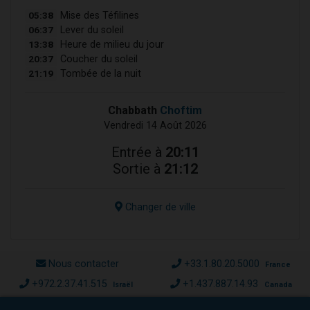
05:38
Mise des Téfilines
06:37
Lever du soleil
13:38
Heure de milieu du jour
20:37
Coucher du soleil
21:19
Tombée de la nuit
Chabbath
Choftim
Vendredi 14 Août 2026
Entrée à
20:11
Sortie à
21:12
Changer de ville
Nous contacter
+33.1.80.20.5000
France
+972.2.37.41.515
+1.437.887.14.93
Israël
Canada