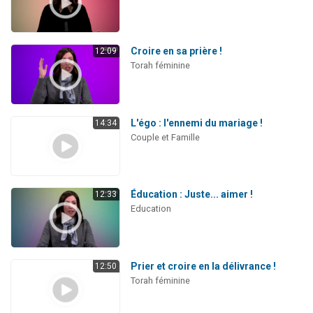
Croire en sa prière !
12:09
Torah féminine
L'égo : l'ennemi du mariage !
14:34
Couple et Famille
Éducation : Juste... aimer !
12:33
Education
Prier et croire en la délivrance !
12:50
Torah féminine