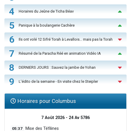
4
Horaires du Jeûne de Ticha Béav
5
Panique à la boulangerie Cachère
6
Ils ont volé 12 Sifré Torah à Levallois… mais pas la Torah
7
Résumé de la Paracha Réé en animation Vidéo IA
8
DERNIERS JOURS : Sauvez la jambe de Yohan
9
L'édito de la semaine - En visite chez le Steipler
Horaires pour Columbus
7 Août 2026 - 24 Av 5786
05:37
Mise des Téfilines