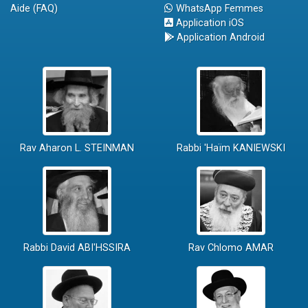
Aide (FAQ)
WhatsApp Femmes
Application iOS
Application Android
Rav Aharon L. STEINMAN
Rabbi 'Haïm KANIEWSKI
Rabbi David ABI'HSSIRA
Rav Chlomo AMAR