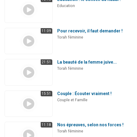
Education
Pour recevoir, il faut demander !
11:09
Torah féminine
La beauté de la femme juive...
21:51
Torah féminine
Couple : Écouter vraiment !
15:51
Couple et Famille
Nos épreuves, selon nos forces !
11:18
Torah féminine