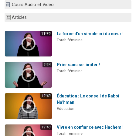
Cours Audio et Vidéo
Articles
La force d'un simple cri du cœur !
11:30
Torah féminine
Prier sans se limiter !
9:24
Torah féminine
Éducation : Le conseil de Rabbi
12:40
Na'hman
Education
Vivre en confiance avec Hachem !
19:40
Torah féminine