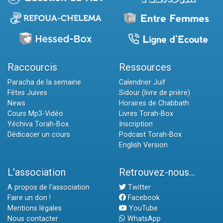
Raccourcis
Ressources
Paracha de la semaine
Calendrier Juif
Fêtes Juives
Sidour (livre de prière)
News
Horaires de Chabbath
Cours Mp3-Vidéo
Livres Torah-Box
Yéchiva Torah-Box
Inscription
Dédicacer un cours
Podcast Torah-Box
English Version
L'association
Retrouvez-nous...
A propos de l'association
Twitter
Faire un don !
Facebook
Mentions légales
YouTube
Nous contacter
WhatsApp