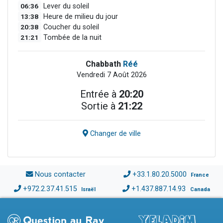
06:36
Lever du soleil
13:38
Heure de milieu du jour
20:38
Coucher du soleil
21:21
Tombée de la nuit
Chabbath
Réé
Vendredi 7 Août 2026
Entrée à
20:20
Sortie à
21:22
Changer de ville
Nous contacter
+33.1.80.20.5000
France
+972.2.37.41.515
+1.437.887.14.93
Israël
Canada