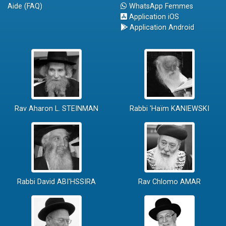
Aide (FAQ)
WhatsApp Femmes
Application iOS
Application Android
Rav Aharon L. STEINMAN
Rabbi 'Haïm KANIEWSKI
Rabbi David ABI'HSSIRA
Rav Chlomo AMAR