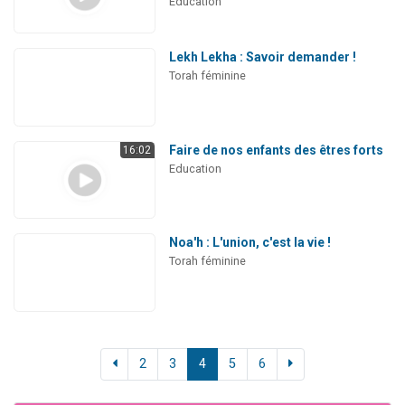
Education
Lekh Lekha : Savoir demander !
Torah féminine
Faire de nos enfants des êtres forts
16:02
Education
Noa'h : L'union, c'est la vie !
Torah féminine
2
3
4
5
6