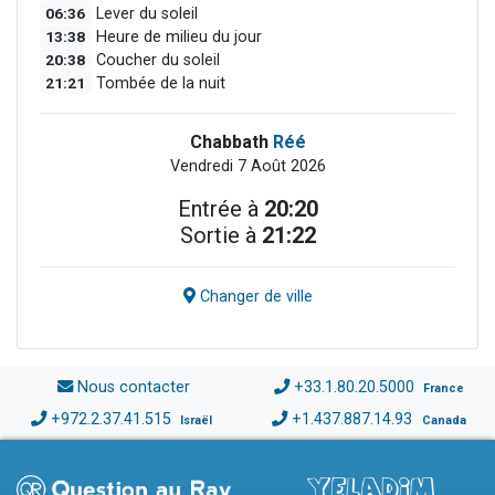
06:36
Lever du soleil
13:38
Heure de milieu du jour
20:38
Coucher du soleil
21:21
Tombée de la nuit
Chabbath
Réé
Vendredi 7 Août 2026
Entrée à
20:20
Sortie à
21:22
Changer de ville
Nous contacter
+33.1.80.20.5000
France
+972.2.37.41.515
+1.437.887.14.93
Israël
Canada