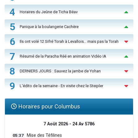
4
Horaires du Jeûne de Ticha Béav
5
Panique à la boulangerie Cachère
6
Ils ont volé 12 Sifré Torah à Levallois… mais pas la Torah
7
Résumé de la Paracha Réé en animation Vidéo IA
8
DERNIERS JOURS : Sauvez la jambe de Yohan
9
L'édito de la semaine - En visite chez le Steipler
Horaires pour Columbus
7 Août 2026 - 24 Av 5786
05:37
Mise des Téfilines