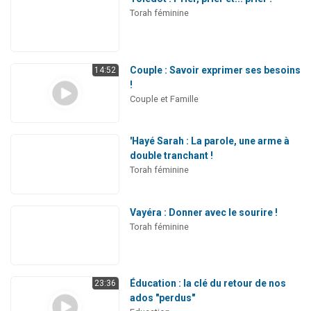
Torah féminine
Couple : Savoir exprimer ses besoins
14:52
!
Couple et Famille
'Hayé Sarah : La parole, une arme à
double tranchant !
Torah féminine
Vayéra : Donner avec le sourire !
Torah féminine
Éducation : la clé du retour de nos
23:36
ados "perdus"