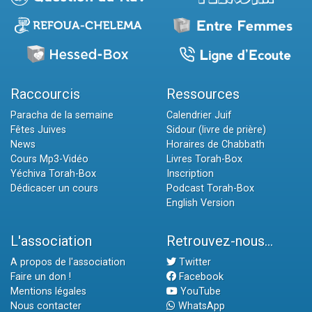
Raccourcis
Ressources
Paracha de la semaine
Calendrier Juif
Fêtes Juives
Sidour (livre de prière)
News
Horaires de Chabbath
Cours Mp3-Vidéo
Livres Torah-Box
Yéchiva Torah-Box
Inscription
Dédicacer un cours
Podcast Torah-Box
English Version
L'association
Retrouvez-nous...
A propos de l'association
Twitter
Faire un don !
Facebook
Mentions légales
YouTube
Nous contacter
WhatsApp