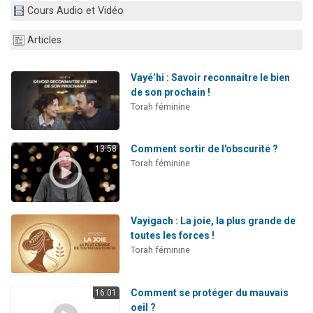
Cours Audio et Vidéo
Articles
Vayé’hi : Savoir reconnaitre le bien
de son prochain !
Torah féminine
Comment sortir de l'obscurité ?
13:58
Torah féminine
Vayigach : La joie, la plus grande de
toutes les forces !
Torah féminine
Comment se protéger du mauvais
16:01
oeil ?