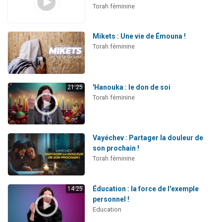
Torah féminine
Mikets : Une vie de Émouna !
Torah féminine
'Hanouka : le don de soi
21:25
Torah féminine
Vayéchev : Partager la douleur de
son prochain !
Torah féminine
Éducation : la force de l'exemple
14:25
personnel !
Education