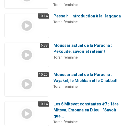
Torah féminine
Pessa'h : Introduction à la Haggada
10:14
Torah féminine
Moussar actuel de la Paracha :
6:38
Pékoudé, savoir et retenir !
Torah féminine
Moussar actuel de la Paracha :
10:25
Vayakel, le Michkan et le Chabbath
Torah féminine
Les 6 Mitsvot constantes #7 : 1ère
10:14
Mitsva, Émouna en D.ieu - "Savoir
que...
Torah féminine