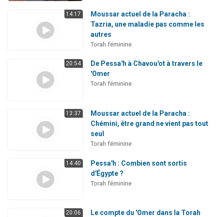
Moussar actuel de la Paracha :
14:17
Tazria, une maladie pas comme les
autres
Torah féminine
De Pessa'h à Chavou'ot à travers le
20:54
'Omer
Torah féminine
Moussar actuel de la Paracha :
13:37
Chémini, être grand ne vient pas tout
seul
Torah féminine
Pessa'h : Combien sont sortis
14:40
d'Égypte ?
Torah féminine
Le compte du 'Omer dans la Torah
20:06