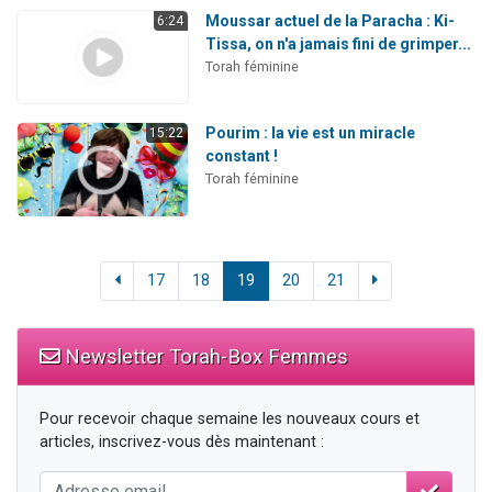
Moussar actuel de la Paracha : Ki-
6:24
Tissa, on n'a jamais fini de grimper...
Torah féminine
Pourim : la vie est un miracle
15:22
constant !
Torah féminine
17
18
19
20
21
Newsletter Torah-Box Femmes
Pour recevoir chaque semaine les nouveaux cours et
articles, inscrivez-vous dès maintenant :