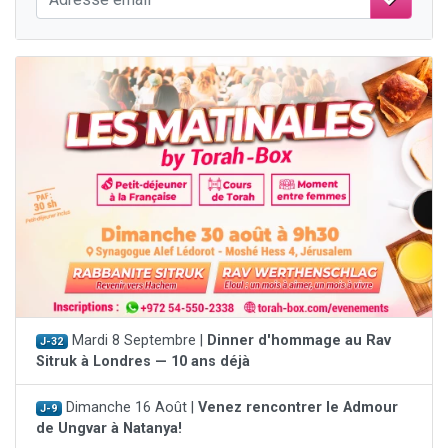
Mardi 8 Septembre |
Dinner d'hommage au Rav
J-32
Sitruk à Londres — 10 ans déjà
Dimanche 16 Août |
Venez rencontrer le Admour
J-9
de Ungvar à Natanya!