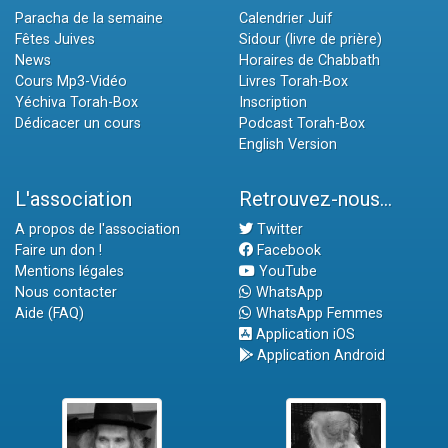
Paracha de la semaine
Calendrier Juif
Fêtes Juives
Sidour (livre de prière)
News
Horaires de Chabbath
Cours Mp3-Vidéo
Livres Torah-Box
Yéchiva Torah-Box
Inscription
Dédicacer un cours
Podcast Torah-Box
English Version
L'association
Retrouvez-nous...
A propos de l'association
Twitter
Faire un don !
Facebook
Mentions légales
YouTube
Nous contacter
WhatsApp
Aide (FAQ)
WhatsApp Femmes
Application iOS
Application Android