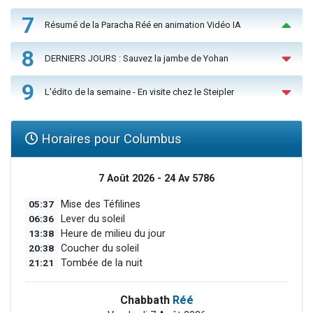
7
Résumé de la Paracha Réé en animation Vidéo IA
8
DERNIERS JOURS : Sauvez la jambe de Yohan
9
L'édito de la semaine - En visite chez le Steipler
Horaires pour Columbus
7 Août 2026 - 24 Av 5786
05:37
Mise des Téfilines
06:36
Lever du soleil
13:38
Heure de milieu du jour
20:38
Coucher du soleil
21:21
Tombée de la nuit
Chabbath
Réé