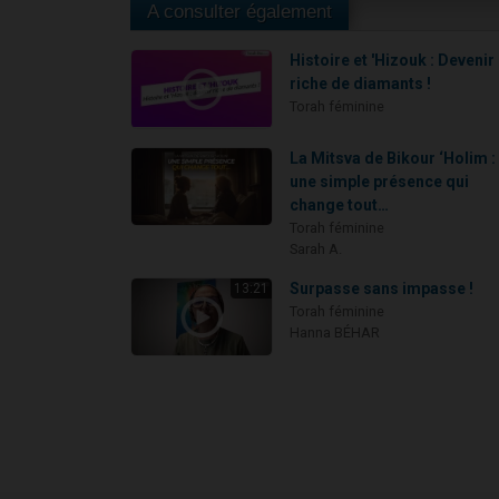
A consulter également
Histoire et 'Hizouk : Devenir
riche de diamants !
Torah féminine
La Mitsva de Bikour ‘Holim :
une simple présence qui
change tout…
Torah féminine
Sarah A.
Surpasse sans impasse !
13:21
Torah féminine
Hanna BÉHAR