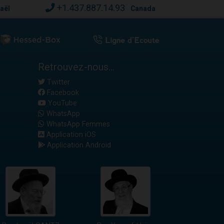
+1.437.887.14.93
raël
Canada
Retrouvez-nous...
Twitter
Facebook
YouTube
WhatsApp
WhatsApp Femmes
Application iOS
Application Android