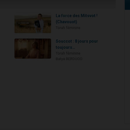
La force des Mitsvot !
(Chavouot)
Torah féminine
Souccot : 8 jours pour
toujours…
Torah féminine
Batya BERDUGO