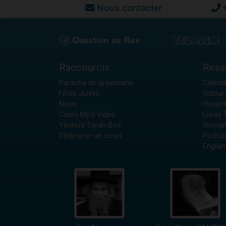
Nous contacter
Raccourcis
Ress
Paracha de la semaine
Calendr
Fêtes Juives
Sidour 
News
Horair
Cours Mp3-Vidéo
Livres
Yéchiva Torah-Box
Inscrip
Dédicacer un cours
Podcas
English