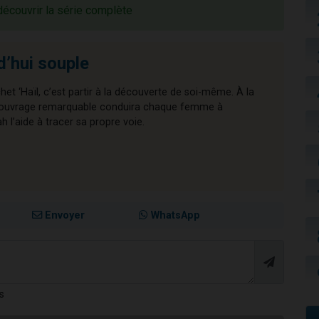
découvrir la série complète
d’hui souple
chet ‘Haïl, c’est partir à la découverte de soi-même. À la
cet ouvrage remarquable conduira chaque femme à
l’aide à tracer sa propre voie.
Envoyer
WhatsApp
s