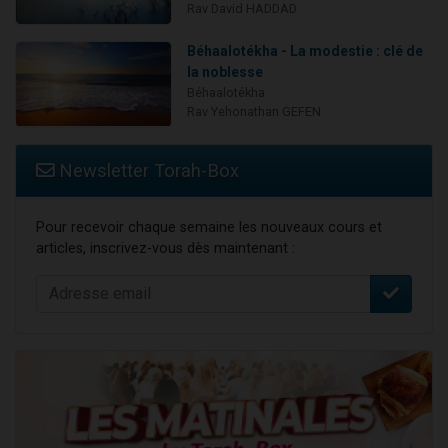
Rav David HADDAD
Béhaalotékha - La modestie : clé de
la noblesse
Béhaalotékha
Rav Yehonathan GEFEN
Newsletter Torah-Box
Pour recevoir chaque semaine les nouveaux cours et
articles, inscrivez-vous dès maintenant :