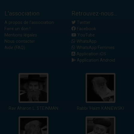
L'association
Retrouvez-nous...
A propos de l'association
Twitter
Faire un don !
Facebook
Mentions légales
YouTube
Nous contacter
WhatsApp
Aide (FAQ)
WhatsApp Femmes
Application iOS
Application Android
Rav Aharon L. STEINMAN
Rabbi 'Haïm KANIEWSKI