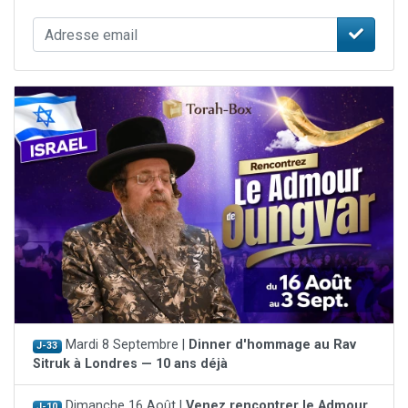
Mardi 8 Septembre |
Dinner d'hommage au Rav
J-33
Sitruk à Londres — 10 ans déjà
Dimanche 16 Août |
Venez rencontrer le Admour
J-10