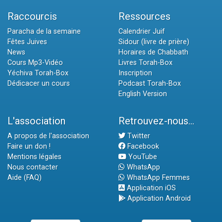
Raccourcis
Ressources
Paracha de la semaine
Calendrier Juif
Fêtes Juives
Sidour (livre de prière)
News
Horaires de Chabbath
Cours Mp3-Vidéo
Livres Torah-Box
Yéchiva Torah-Box
Inscription
Dédicacer un cours
Podcast Torah-Box
English Version
L'association
Retrouvez-nous...
A propos de l'association
Twitter
Faire un don !
Facebook
Mentions légales
YouTube
Nous contacter
WhatsApp
Aide (FAQ)
WhatsApp Femmes
Application iOS
Application Android