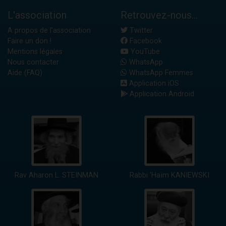
L'association
Retrouvez-nous...
A propos de l'association
Twitter
Faire un don !
Facebook
Mentions légales
YouTube
Nous contacter
WhatsApp
Aide (FAQ)
WhatsApp Femmes
Application iOS
Application Android
Rav Aharon L. STEINMAN
Rabbi 'Haïm KANIEWSKI