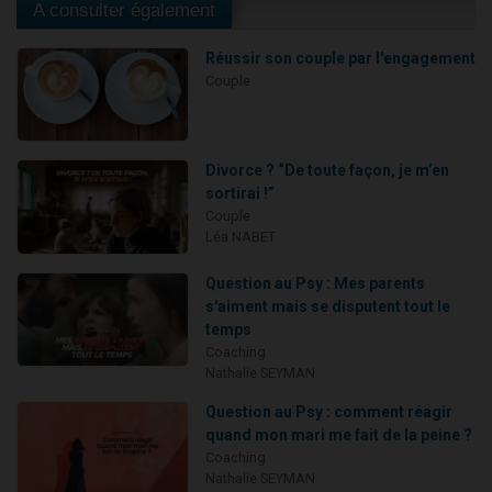
A consulter également
Réussir son couple par l'engagement
Couple
Divorce ? “De toute façon, je m’en
sortirai !”
Couple
Léa NABET
Question au Psy : Mes parents
s'aiment mais se disputent tout le
temps
Coaching
Nathalie SEYMAN
Question au Psy : comment réagir
quand mon mari me fait de la peine ?
Coaching
Nathalie SEYMAN