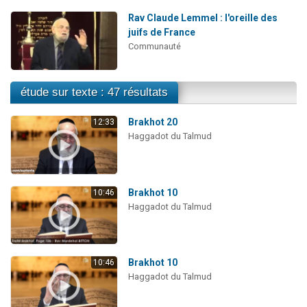
Rav Claude Lemmel : l'oreille des
juifs de France
Communauté
étude sur texte : 47 résultats
Brakhot 20
12:33
Haggadot du Talmud
Brakhot 10
10:46
Haggadot du Talmud
Brakhot 10
10:46
Haggadot du Talmud