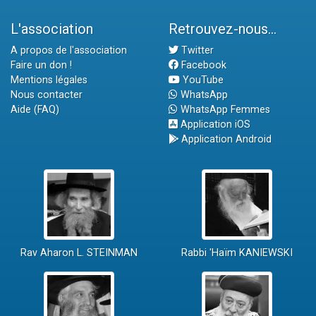
L'association
Retrouvez-nous...
A propos de l'association
Twitter
Faire un don !
Facebook
Mentions légales
YouTube
Nous contacter
WhatsApp
Aide (FAQ)
WhatsApp Femmes
Application iOS
Application Android
Rav Aharon L. STEINMAN
Rabbi 'Haïm KANIEWSKI