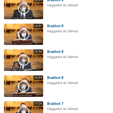
Brakhot 8
28:23
Haggadot du Talmud
Brakhot 8
16:01
Haggadot du Talmud
Brakhot 8
16:36
Haggadot du Talmud
Brakhot 8
16:04
Haggadot du Talmud
Brakhot 7
17:26
Haggadot du Talmud