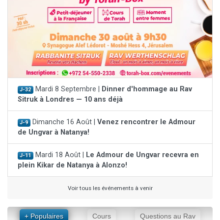
Mardi 8 Septembre |
Dinner d'hommage au Rav
J-32
Sitruk à Londres — 10 ans déjà
Dimanche 16 Août |
Venez rencontrer le Admour
J-9
de Ungvar à Natanya!
Mardi 18 Août |
Le Admour de Ungvar recevra en
J-11
plein Kikar de Natanya à Alonzo!
Voir tous les événements à venir
+ Populaires
Cours
Questions au Rav