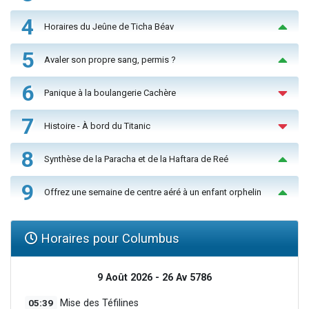
4
Horaires du Jeûne de Ticha Béav
5
Avaler son propre sang, permis ?
6
Panique à la boulangerie Cachère
7
Histoire - À bord du Titanic
8
Synthèse de la Paracha et de la Haftara de Reé
9
Offrez une semaine de centre aéré à un enfant orphelin
Horaires pour Columbus
9 Août 2026 - 26 Av 5786
05:39
Mise des Téfilines