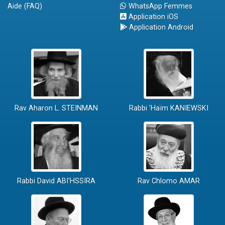
Aide (FAQ)
WhatsApp Femmes
Application iOS
Application Android
Rav Aharon L. STEINMAN
Rabbi 'Haïm KANIEWSKI
Rabbi David ABI'HSSIRA
Rav Chlomo AMAR