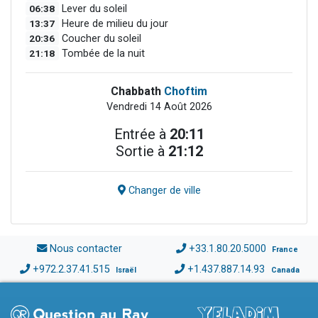
06:38
Lever du soleil
13:37
Heure de milieu du jour
20:36
Coucher du soleil
21:18
Tombée de la nuit
Chabbath
Choftim
Vendredi 14 Août 2026
Entrée à
20:11
Sortie à
21:12
Changer de ville
Nous contacter
+33.1.80.20.5000
France
+972.2.37.41.515
+1.437.887.14.93
Israël
Canada