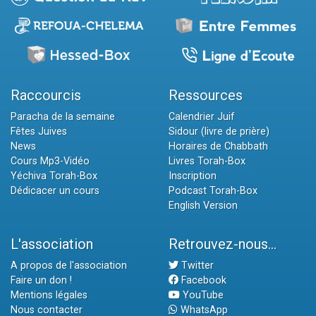
Raccourcis
Ressources
Paracha de la semaine
Calendrier Juif
Fêtes Juives
Sidour (livre de prière)
News
Horaires de Chabbath
Cours Mp3-Vidéo
Livres Torah-Box
Yéchiva Torah-Box
Inscription
Dédicacer un cours
Podcast Torah-Box
English Version
L'association
Retrouvez-nous...
A propos de l'association
Twitter
Faire un don !
Facebook
Mentions légales
YouTube
Nous contacter
WhatsApp