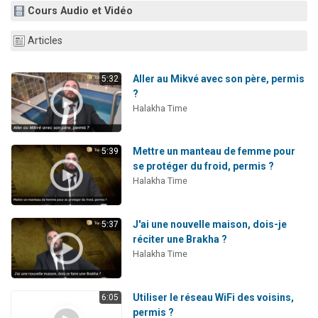
Cours Audio et Vidéo
Articles
Aller au Mikvé avec son père, permis
5:32
?
Halakha Time
Mettre un manteau de femme pour
5:39
se protéger du froid, permis ?
Halakha Time
J'ai une nouvelle maison, dois-je
5:37
réciter une Brakha ?
Halakha Time
Utiliser le réseau WiFi des voisins,
6:05
permis ?