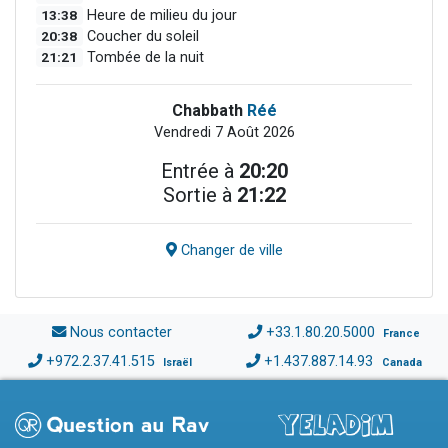
13:38
Heure de milieu du jour
20:38
Coucher du soleil
21:21
Tombée de la nuit
Chabbath
Réé
Vendredi 7 Août 2026
Entrée à
20:20
Sortie à
21:22
Changer de ville
Nous contacter
+33.1.80.20.5000
France
+972.2.37.41.515
+1.437.887.14.93
Israël
Canada