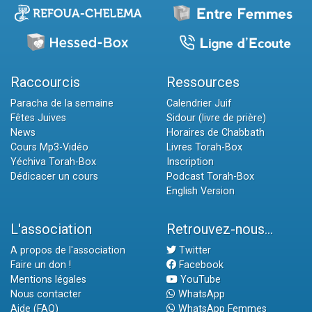
Raccourcis
Ressources
Paracha de la semaine
Calendrier Juif
Fêtes Juives
Sidour (livre de prière)
News
Horaires de Chabbath
Cours Mp3-Vidéo
Livres Torah-Box
Yéchiva Torah-Box
Inscription
Dédicacer un cours
Podcast Torah-Box
English Version
L'association
Retrouvez-nous...
A propos de l'association
Twitter
Faire un don !
Facebook
Mentions légales
YouTube
Nous contacter
WhatsApp
Aide (FAQ)
WhatsApp Femmes