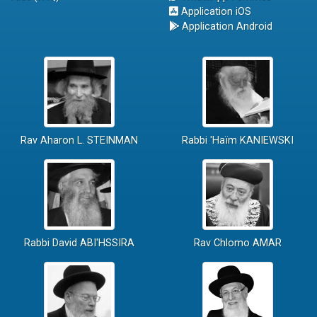
Application iOS
Application Android
Rav Aharon L. STEINMAN
Rabbi 'Haïm KANIEWSKI
Rabbi David ABI'HSSIRA
Rav Chlomo AMAR