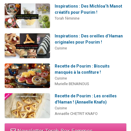
Inspirations : Des Michloa’h Manot
créatifs pour Pourim !
Torah féminine
Inspirations : Des oreilles d’Haman
originales pour Pourim !
Cuisine
Recette de Pourim : Biscuits
masqués à la confiture !
Cuisine
Murielle BENAINOUS
Recette de Pourim : Les oreilles
d'Haman ! (Annaelle Knafo)
Cuisine
Annaëlle CHETRIT KNAFO
Newsletter Torah-Box Femmes