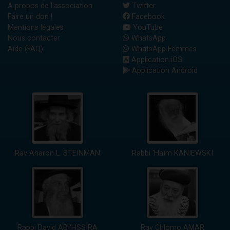
A propos de l'association
Twitter
Faire un don !
Facebook
Mentions légales
YouTube
Nous contacter
WhatsApp
Aide (FAQ)
WhatsApp Femmes
Application iOS
Application Android
Rav Aharon L. STEINMAN
Rabbi 'Haïm KANIEWSKI
Rabbi David ABI'HSSIRA
Rav Chlomo AMAR