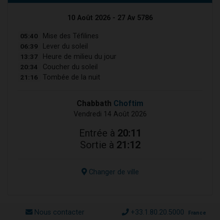
10 Août 2026 - 27 Av 5786
05:40
Mise des Téfilines
06:39
Lever du soleil
13:37
Heure de milieu du jour
20:34
Coucher du soleil
21:16
Tombée de la nuit
Chabbath
Choftim
Vendredi 14 Août 2026
Entrée à
20:11
Sortie à
21:12
Changer de ville
Nous contacter
+33.1.80.20.5000
France