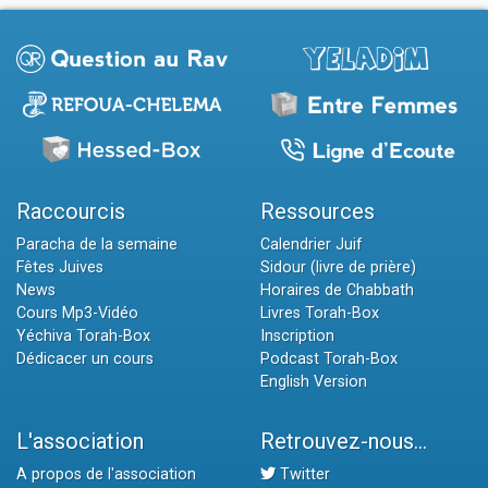
Raccourcis
Ressources
Paracha de la semaine
Calendrier Juif
Fêtes Juives
Sidour (livre de prière)
News
Horaires de Chabbath
Cours Mp3-Vidéo
Livres Torah-Box
Yéchiva Torah-Box
Inscription
Dédicacer un cours
Podcast Torah-Box
English Version
L'association
Retrouvez-nous...
A propos de l'association
Twitter