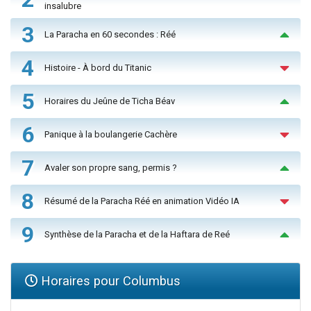
insalubre
3
La Paracha en 60 secondes : Réé
4
Histoire - À bord du Titanic
5
Horaires du Jeûne de Ticha Béav
6
Panique à la boulangerie Cachère
7
Avaler son propre sang, permis ?
8
Résumé de la Paracha Réé en animation Vidéo IA
9
Synthèse de la Paracha et de la Haftara de Reé
Horaires pour Columbus