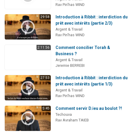
Rav Pin'has WIND
Introduction à Ribbit : interdiction du
29:58
prêt avec intérêts (partie 2/3)
Argent & Travail
Rav Pin'has WIND
Comment concilier Torah &
2:11:56
Business ?
Argent & Travail
Jeremie BERREBI
Introduction à Ribbit : interdiction du
27:53
prêt avec intérêts (partie 1/3)
Argent & Travail
Rav Pin'has WIND
Comment servir D.ieu au boulot ?!
5:45
Techouva
Rav Avraham TAIEB