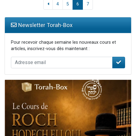
4
5
6
7
Newsletter Torah-Box
Pour recevoir chaque semaine les nouveaux cours et
articles, inscrivez-vous dès maintenant :