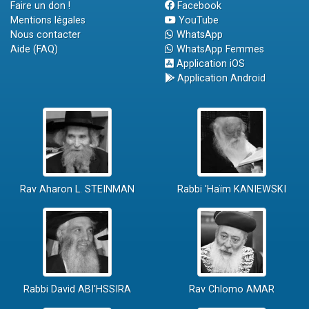
Faire un don !
Facebook
Mentions légales
YouTube
Nous contacter
WhatsApp
Aide (FAQ)
WhatsApp Femmes
Application iOS
Application Android
Rav Aharon L. STEINMAN
Rabbi 'Haïm KANIEWSKI
Rabbi David ABI'HSSIRA
Rav Chlomo AMAR