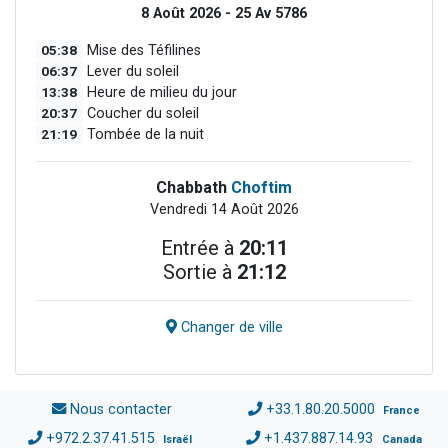
8 Août 2026 - 25 Av 5786
05:38
Mise des Téfilines
06:37
Lever du soleil
13:38
Heure de milieu du jour
20:37
Coucher du soleil
21:19
Tombée de la nuit
Chabbath
Choftim
Vendredi 14 Août 2026
Entrée à
20:11
Sortie à
21:12
Changer de ville
Nous contacter
+33.1.80.20.5000
France
+972.2.37.41.515
+1.437.887.14.93
Israël
Canada