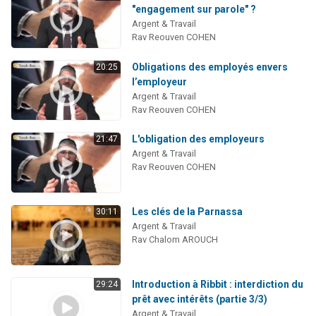
"engagement sur parole" ?
Argent & Travail
Rav Reouven COHEN
Obligations des employés envers
20:25
l’employeur
Argent & Travail
Rav Reouven COHEN
L'obligation des employeurs
21:47
Argent & Travail
Rav Reouven COHEN
Les clés de la Parnassa
30:11
Argent & Travail
Rav Chalom AROUCH
Introduction à Ribbit : interdiction du
29:24
prêt avec intérêts (partie 3/3)
Argent & Travail