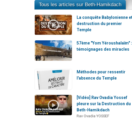
Tous les articles sur Beth-Hamikdach
La conquête Babylonienne et
destruction du premier
Temple
57ème "Yom Yéroushalaïm" 
témoignages des miracles
Méthodes pour ressentir
l'absence du Temple
[Vidéo] Rav Ovadia Yossef
pleure sur la Destruction du
Beth-Hamikdach
Rav Ovadia YOSSEF