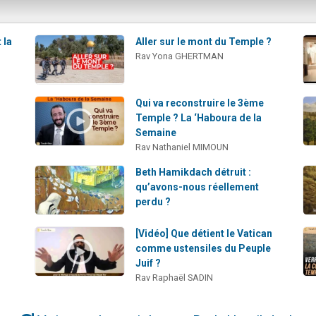
 la
Aller sur le mont du Temple ?
Rav Yona GHERTMAN
:
Qui va reconstruire le 3ème
Temple ? La ‘Haboura de la
Semaine
Rav Nathaniel MIMOUN
Beth Hamikdach détruit :
qu’avons-nous réellement
perdu ?
[Vidéo] Que détient le Vatican
comme ustensiles du Peuple
Juif ?
Rav Raphaël SADIN