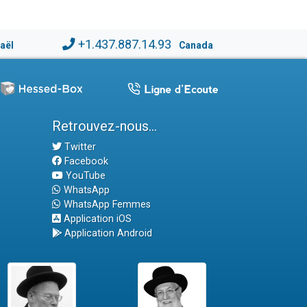
+1.437.887.14.93
raël
Canada
Retrouvez-nous...
Twitter
Facebook
YouTube
WhatsApp
WhatsApp Femmes
Application iOS
Application Android