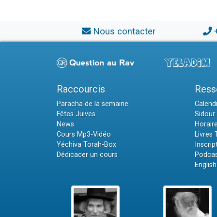
Nous contacter
Raccourcis
Ress
Paracha de la semaine
Calendr
Fêtes Juives
Sidour 
News
Horair
Cours Mp3-Vidéo
Livres
Yéchiva Torah-Box
Inscrip
Dédicacer un cours
Podcas
English