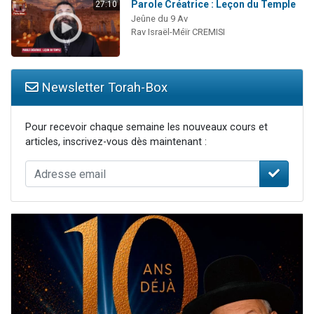
Parole Créatrice : Leçon du Temple
27:10
Jeûne du 9 Av
Rav Israël-Méïr CREMISI
Newsletter Torah-Box
Pour recevoir chaque semaine les nouveaux cours et
articles, inscrivez-vous dès maintenant :