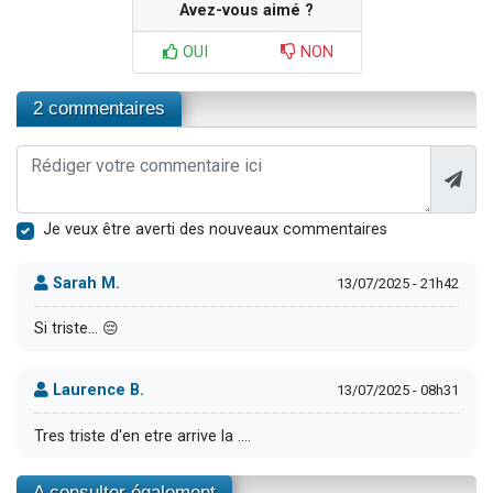
Avez-vous aimé ?
OUI
NON
2 commentaires
Je veux être averti des nouveaux commentaires
Sarah M.
13/07/2025 - 21h42
Si triste... 😔
Laurence B.
13/07/2025 - 08h31
Tres triste d'en etre arrive la ....
A consulter également