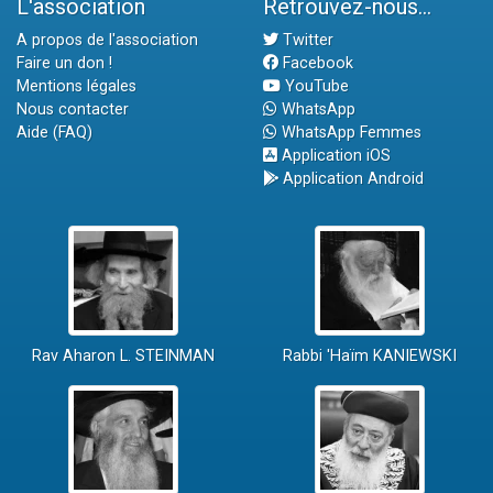
L'association
Retrouvez-nous...
A propos de l'association
Twitter
Faire un don !
Facebook
Mentions légales
YouTube
Nous contacter
WhatsApp
Aide (FAQ)
WhatsApp Femmes
Application iOS
Application Android
Rav Aharon L. STEINMAN
Rabbi 'Haïm KANIEWSKI