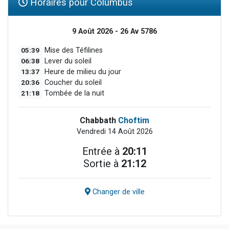
Horaires pour Columbus
9 Août 2026 - 26 Av 5786
05:39
Mise des Téfilines
06:38
Lever du soleil
13:37
Heure de milieu du jour
20:36
Coucher du soleil
21:18
Tombée de la nuit
Chabbath
Choftim
Vendredi 14 Août 2026
Entrée à
20:11
Sortie à
21:12
Changer de ville