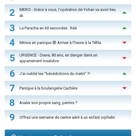
2
MERCI - Grâce à vous, l'opération de Yohan va avoir lieu
🙏
3
La Paracha en 60 secondes : Réé
4
Mitsva en panique 😨 Arriver à l'heure à la Téfila
5
URGENCE - Diane, 80 ans, en danger dans un
appartement insalubre
6
J'ai oublié les "bénédictions du matin" ?!
7
Panique à la boulangerie Cachère
8
Avaler son propre sang, permis ?
9
Offrez une semaine de centre aéré à un enfant orphelin