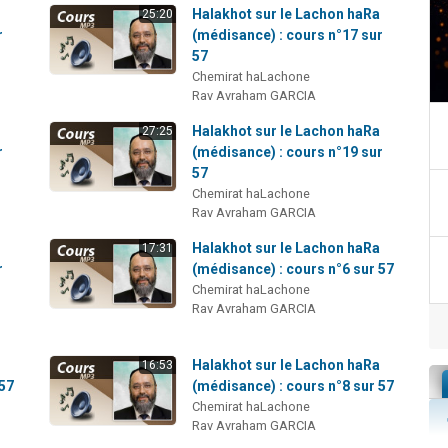
a
Halakhot sur le Lachon haRa
25:20
r
(médisance) : cours n°17 sur
57
Chemirat haLachone
Rav Avraham GARCIA
a
Halakhot sur le Lachon haRa
27:25
r
(médisance) : cours n°19 sur
57
Chemirat haLachone
Rav Avraham GARCIA
Halakhot sur le Lachon haRa
17:31
r
(médisance) : cours n°6 sur 57
Chemirat haLachone
Rav Avraham GARCIA
a
Halakhot sur le Lachon haRa
16:53
 57
(médisance) : cours n°8 sur 57
Chemirat haLachone
Rav Avraham GARCIA