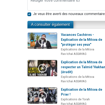
Je veux être averti des nouveaux commentaire
A consulter également
Vacances Cachères -
Explication de la Mitsva de
"protéger ses yeux"
Explications de la Mitsva
Rav Ichaï ASSAYAG
Explication de la Mitsva de
respecter un Talmid 'Hakh
(érudit)
Explications de la Mitsva
Rav Ichaï ASSAYAG
Explication de la Mitsva de
Prier !
Explications de Torah
Rav Ichaï ASSAYAG