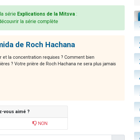
 la série
Explications de la Mitsva
:
découvrir la série complète
mida de Roch Hachana
r et la concentration requises ? Comment bien
ières ? Votre prière de Roch Hachana ne sera plus jamais
z-vous aimé ?
NON