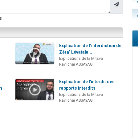
s
Explication de l’interdiction de
Zéra’ Lévatala...
Explications de la Mitsva
Rav Ichaï ASSAYAG
Explication de l'interdit des
am
rapports interdits
Explications de la Mitsva
Rav Ichaï ASSAYAG