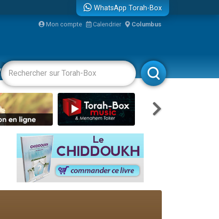
WhatsApp Torah-Box
...
Mon compte
Calendrier
Columbus
vertissements
Livres
Rabbanim