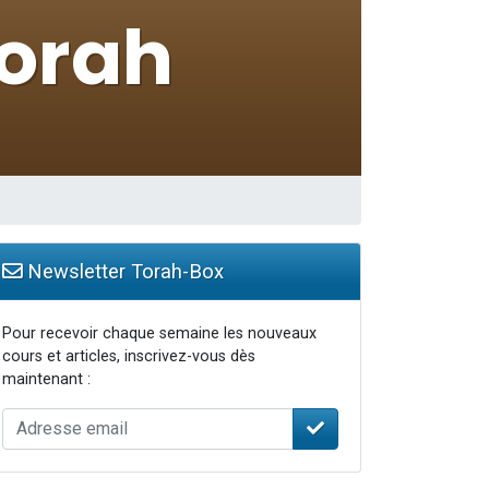
bre
Newsletter Torah-Box
Pour recevoir chaque semaine les nouveaux
cours et articles, inscrivez-vous dès
maintenant :