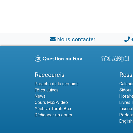
Nous contacter
Raccourcis
Ress
Paracha de la semaine
Calendr
Fêtes Juives
Sidour 
News
Horair
Cours Mp3-Vidéo
Livres
Yéchiva Torah-Box
Inscrip
Dédicacer un cours
Podcas
English