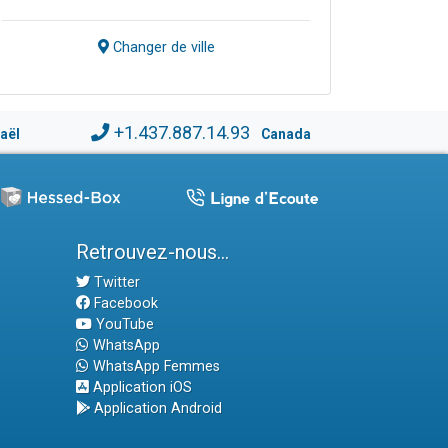
Changer de ville
+1.437.887.14.93
raël
Canada
Retrouvez-nous...
Twitter
Facebook
YouTube
WhatsApp
WhatsApp Femmes
Application iOS
Application Android