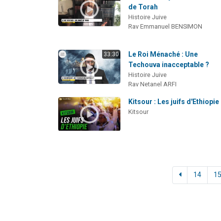
de Torah
Histoire Juive
Rav Emmanuel BENSIMON
Le Roi Ménaché : Une
33:30
Techouva inacceptable ?
Histoire Juive
Rav Netanel ARFI
Kitsour : Les juifs d'Ethiopie
Kitsour
14
1