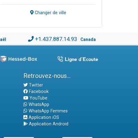
Changer de ville
+1.437.887.14.93
raël
Canada
Retrouvez-nous...
Twitter
Facebook
YouTube
WhatsApp
WhatsApp Femmes
Application iOS
Application Android