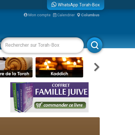
WhatsApp Torah-Box
Mon compte
Calendrier
Columbus
re
vertissements
Livres
Rabbanim