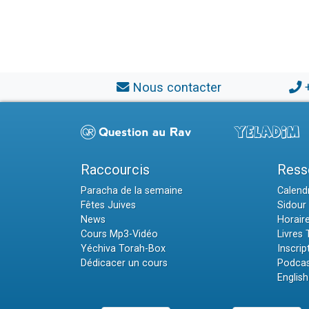
Nous contacter
Raccourcis
Ress
Paracha de la semaine
Calendr
Fêtes Juives
Sidour 
News
Horair
Cours Mp3-Vidéo
Livres
Yéchiva Torah-Box
Inscrip
Dédicacer un cours
Podcas
English