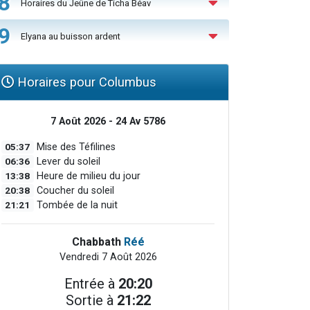
8
Horaires du Jeûne de Ticha Béav
9
Elyana au buisson ardent
Horaires pour Columbus
7 Août 2026 - 24 Av 5786
05:37
Mise des Téfilines
06:36
Lever du soleil
13:38
Heure de milieu du jour
20:38
Coucher du soleil
21:21
Tombée de la nuit
Chabbath
Réé
Vendredi 7 Août 2026
Entrée à
20:20
Sortie à
21:22