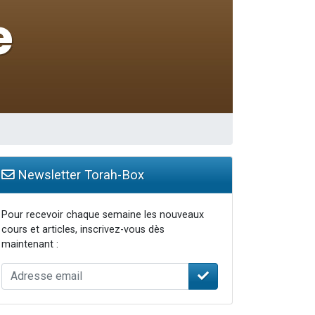
travers le temps
Newsletter Torah-Box
Pour recevoir chaque semaine les nouveaux
cours et articles, inscrivez-vous dès
maintenant :