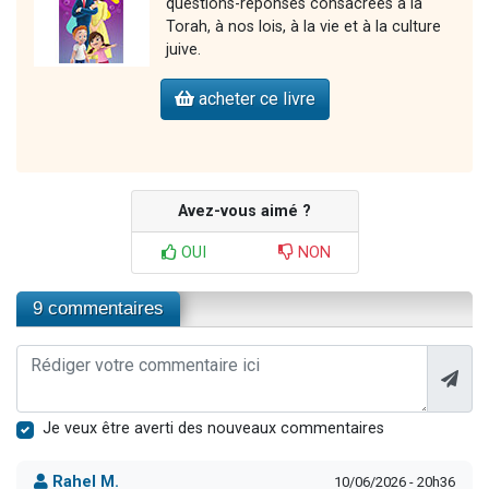
questions-réponses consacrées à la
Torah, à nos lois, à la vie et à la culture
juive.
acheter ce livre
Avez-vous aimé ?
OUI
NON
9 commentaires
Je veux être averti des nouveaux commentaires
Rahel M.
10/06/2026 - 20h36