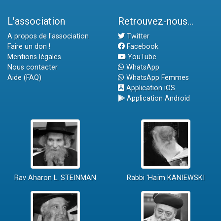
L'association
Retrouvez-nous...
A propos de l'association
Twitter
Faire un don !
Facebook
Mentions légales
YouTube
Nous contacter
WhatsApp
Aide (FAQ)
WhatsApp Femmes
Application iOS
Application Android
Rav Aharon L. STEINMAN
Rabbi 'Haïm KANIEWSKI