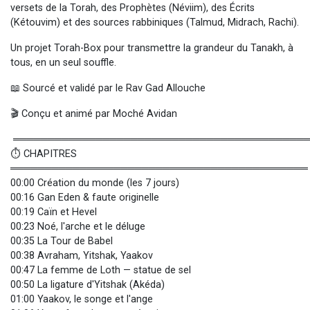
versets de la Torah, des Prophètes (Néviim), des Écrits
(Kétouvim) et des sources rabbiniques (Talmud, Midrach, Rachi).
Un projet Torah-Box pour transmettre la grandeur du Tanakh, à
tous, en un seul souffle.
📖 Sourcé et validé par le Rav Gad Allouche
🎬 Conçu et animé par Moché Avidan
══════════════════════════════════════════
⏱️ CHAPITRES
═══════════════════════════════════════════
00:00 Création du monde (les 7 jours)
00:16 Gan Eden & faute originelle
00:19 Caïn et Hevel
00:23 Noé, l'arche et le déluge
00:35 La Tour de Babel
00:38 Avraham, Yitshak, Yaakov
00:47 La femme de Loth — statue de sel
00:50 La ligature d'Yitshak (Akéda)
01:00 Yaakov, le songe et l'ange