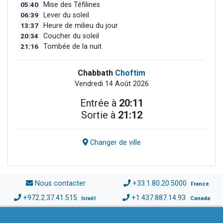
05:40
Mise des Téfilines
06:39
Lever du soleil
13:37
Heure de milieu du jour
20:34
Coucher du soleil
21:16
Tombée de la nuit
Chabbath
Choftim
Vendredi 14 Août 2026
Entrée à
20:11
Sortie à
21:12
Changer de ville
Nous contacter
+33.1.80.20.5000
France
+972.2.37.41.515
+1.437.887.14.93
Israël
Canada