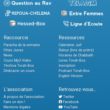
Raccourcis
Ressources
Paracha de la semaine
Calendrier Juif
Fêtes Juives
Sidour (livre de prière)
News
Horaires de Chabbath
Cours Mp3-Vidéo
Livres Torah-Box
Yéchiva Torah-Box
Inscription
Dédicacer un cours
Podcast Torah-Box
English Version
L'association
Retrouvez-nous...
A propos de l'association
Twitter
Faire un don !
Facebook
Mentions légales
YouTube