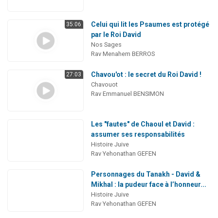
Celui qui lit les Psaumes est protégé
35:06
par le Roi David
Nos Sages
Rav Menahem BERROS
Chavou'ot : le secret du Roi David !
27:03
Chavouot
Rav Emmanuel BENSIMON
Les "fautes" de Chaoul et David :
assumer ses responsabilités
Histoire Juive
Rav Yehonathan GEFEN
Personnages du Tanakh - David &
Mikhal : la pudeur face à l’honneur...
Histoire Juive
Rav Yehonathan GEFEN