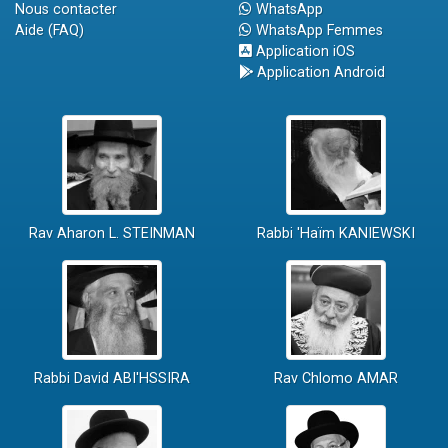
Nous contacter
WhatsApp
Aide (FAQ)
WhatsApp Femmes
Application iOS
Application Android
Rav Aharon L. STEINMAN
Rabbi 'Haïm KANIEWSKI
Rabbi David ABI'HSSIRA
Rav Chlomo AMAR