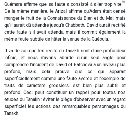
[8]
Guémara affirme que sa faute a consisté à aller trop vite
.
De la même manière, le Arizal affirme qu’Adam était censé
manger le fruit de la Connaissance du Bien et du Mal, mais
qu’il aurait dû attendre jusqu’à Chabbath. David aurait rectifié
cette faute s’il avait attendu, mais il commit également la
même faute subtile de hâter la venue de la Guéoula.
Il va de soi que les récits du Tanakh sont d’une profondeur
infinie, et nous n’avons abordé qu’un seul angle pour
comprendre l’incident de David et Batchéva à un niveau plus
profond, mais cela prouve que ce qui apparaît
superficiellement comme une faute avérée et l’exemple de
traits de caractère grossiers, est bien plus subtil et
profond. Ceci peut constituer un rappel pour toutes nos
études du Tanakh : éviter le piège d’observer avec un regard
superficiel les actions des remarquables personnages du
Tanakh.