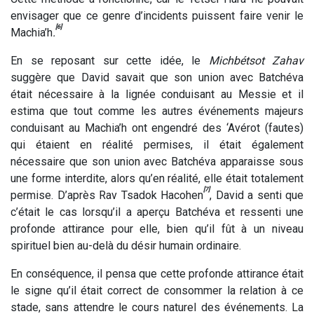
envisager que ce genre d’incidents puissent faire venir le
[6]
Machia’h
.
En se reposant sur cette idée, le
Michbétsot Zahav
suggère que David savait que son union avec Batchéva
était nécessaire à la lignée conduisant au Messie et il
estima que tout comme les autres événements majeurs
conduisant au Machia’h ont engendré des ‘Avérot (fautes)
qui étaient en réalité permises, il était également
nécessaire que son union avec Batchéva apparaisse sous
une forme interdite, alors qu’en réalité, elle était totalement
[7]
permise. D’après Rav Tsadok Hacohen
,
David a senti que
c’était le cas lorsqu’il a aperçu Batchéva et ressenti une
profonde attirance pour elle, bien qu’il fût à un niveau
spirituel bien au-delà du désir humain ordinaire.
En conséquence, il pensa que cette profonde attirance était
le signe qu’il était correct de consommer la relation à ce
stade, sans attendre le cours naturel des événements. La