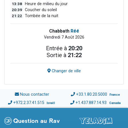
13:38
Heure de milieu du jour
20:39
Coucher du soleil
21:22
Tombée de la nuit
Chabbath
Réé
Vendredi 7 Août 2026
Entrée à
20:20
Sortie à
21:22
Changer de ville
Nous contacter
+33.1.80.20.5000
France
+972.2.37.41.515
+1.437.887.14.93
Israël
Canada