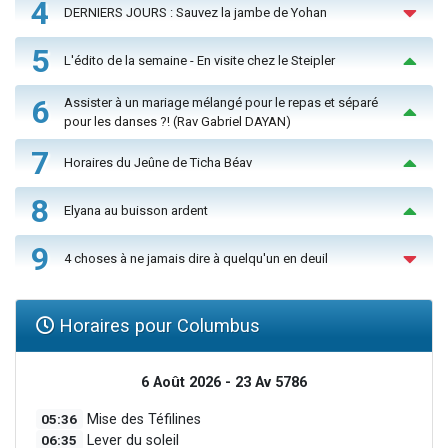
4
DERNIERS JOURS : Sauvez la jambe de Yohan
5
L'édito de la semaine - En visite chez le Steipler
6
Assister à un mariage mélangé pour le repas et séparé
pour les danses ?! (Rav Gabriel DAYAN)
7
Horaires du Jeûne de Ticha Béav
8
Elyana au buisson ardent
9
4 choses à ne jamais dire à quelqu'un en deuil
Horaires pour Columbus
6 Août 2026 - 23 Av 5786
05:36
Mise des Téfilines
06:35
Lever du soleil