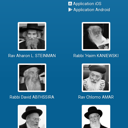
Application iOS
Application Android
Rav Aharon L. STEINMAN
Rabbi 'Haïm KANIEWSKI
Rabbi David ABI'HSSIRA
Rav Chlomo AMAR