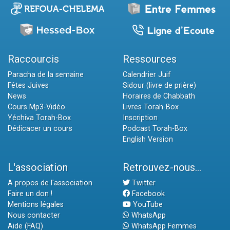
Raccourcis
Ressources
Paracha de la semaine
Calendrier Juif
Fêtes Juives
Sidour (livre de prière)
News
Horaires de Chabbath
Cours Mp3-Vidéo
Livres Torah-Box
Yéchiva Torah-Box
Inscription
Dédicacer un cours
Podcast Torah-Box
English Version
L'association
Retrouvez-nous...
A propos de l'association
Twitter
Faire un don !
Facebook
Mentions légales
YouTube
Nous contacter
WhatsApp
Aide (FAQ)
WhatsApp Femmes