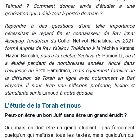
Talmud ? Comment donner envie d’étudier à une
génération qui a déjà tout à portée de main ?
Répondre à des questions d’une telle importance
nécessitait le regard fin et connaisseur de Rav Ichaï
Assayag, fondateur du
Collel Nétivot Hahalakha
en 2021,
formé auprès de Rav Ya’akov Tolédano à la
Yéchiva Ketana
’Hazon Baroukh
, puis à la célèbre Yéchiva de
Poniovitz
, où il
a étudié pendant de nombreuses années. Ancré dans
l’exigence du
Beth Hamidrach
, mais également familier de
la diffusion de Torah en ligne avec notamment le Daf
Hayomi, il nous livre une réflexion profonde, lucide et
stimulante sur le
Limoud
à notre époque.
L’étude de la Torah et nous
Peut-on être un bon Juif sans être un grand érudit ?
Oui, mais on doit être un grand étudiant : pas forcément
quelqu’un qui maîtrise tous les textes, mais quelqu’un qui