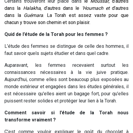
Certains trouveront leur place dans l
e
Moussar
, d’autres
dans la
Halakha
, d’autres dans le
‘Houmach et
d’autres
dans la
Guémara
. La Torah est assez vaste pour que
chacun y trouve son chemin et son plaisir.
Quid de l’étude de la Torah pour les femmes ?
L’étude des femmes se distingue de celle des hommes, il
faut savoir quels sujets étudier et dans quel cadre.
Auparavant, les femmes recevaient surtout les
connaissances nécessaires à la vie juive pratique.
Aujourd’hui, comme elles sont beaucoup plus exposées au
monde extérieur et engagées dans les études générales, il
est nécessaire qu'elles aient un bagage fort, pour qu’elles
puissent rester solides et protéger leur lien à la Torah.
Comment savoir si l’étude de la Torah nous
transforme vraiment ?
C’est comme vouloir expliquer le goût du chocolat à