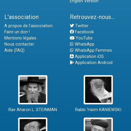
English Version
L'association
Retrouvez-nous...
A propos de l'association
Twitter
Faire un don !
Facebook
Mentions légales
YouTube
Nous contacter
WhatsApp
Aide (FAQ)
WhatsApp Femmes
Application iOS
Application Android
Rav Aharon L. STEINMAN
Rabbi 'Haïm KANIEWSKI