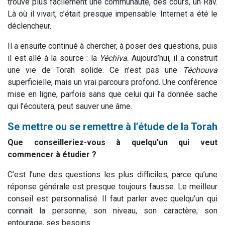
trouvé plus facilement une communauté, des cours, un Rav.
Là où il vivait, c’était presque impensable. Internet a été le
déclencheur.
Il a ensuite continué à chercher, à poser des questions, puis
il est allé à la source : la
Yéchiva
. Aujourd’hui, il a construit
une vie de Torah solide. Ce n’est pas une
Téchouva
superficielle, mais un vrai parcours profond. Une conférence
mise en ligne, parfois sans que celui qui l’a donnée sache
qui l’écoutera, peut sauver une âme.
Se mettre ou se remettre à l’étude de la Torah
Que conseilleriez-vous à quelqu’un qui veut
commencer à étudier ?
C’est l’une des questions les plus difficiles, parce qu’une
réponse générale est presque toujours fausse. Le meilleur
conseil est personnalisé. Il faut parler avec quelqu’un qui
connaît la personne, son niveau, son caractère, son
entourage, ses besoins.