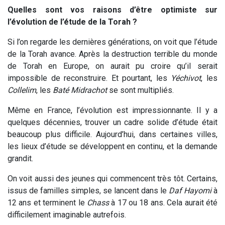
Quelles sont vos raisons d’être optimiste sur
l’évolution de l’étude de la Torah ?
Si l’on regarde les dernières générations, on voit que l’étude
de la Torah avance. Après la destruction terrible du monde
de Torah en Europe, on aurait pu croire qu’il serait
impossible de reconstruire. Et pourtant, les
Yéchivot
, les
Collelim
, les
Baté Midrachot
se sont multipliés.
Même en France, l’évolution est impressionnante. Il y a
quelques décennies, trouver un cadre solide d’étude était
beaucoup plus difficile. Aujourd’hui, dans certaines villes,
les lieux d’étude se développent en continu, et la demande
grandit.
On voit aussi des jeunes qui commencent très tôt. Certains,
issus de familles simples, se lancent dans le
Daf Hayomi
à
12 ans et terminent le
Chass
à 17 ou 18 ans. Cela aurait été
difficilement imaginable autrefois.