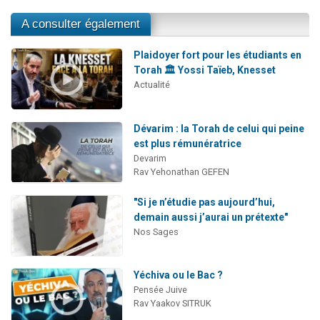
A consulter également
Plaidoyer fort pour les étudiants en
Torah 🏛️ Yossi Taïeb, Knesset
Actualité
Dévarim : la Torah de celui qui peine
est plus rémunératrice
Devarim
Rav Yehonathan GEFEN
"Si je n’étudie pas aujourd’hui,
demain aussi j’aurai un prétexte"
Nos Sages
Yéchiva ou le Bac ?
Pensée Juive
Rav Yaakov SITRUK