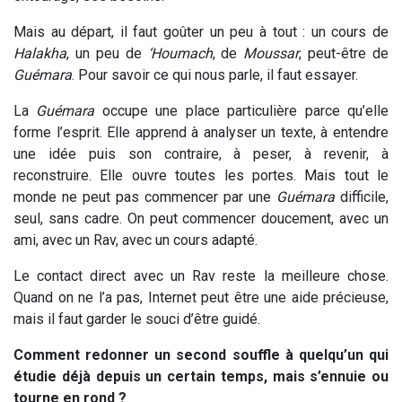
Mais au départ, il faut goûter un peu à tout : un cours de
Halakha
, un peu de
‘Houmach
, de
Moussar
, peut-être de
Guémara
. Pour savoir ce qui nous parle, il faut essayer.
La
Guémara
occupe une place particulière parce qu’elle
forme l’esprit. Elle apprend à analyser un texte, à entendre
une idée puis son contraire, à peser, à revenir, à
reconstruire. Elle ouvre toutes les portes. Mais tout le
monde ne peut pas commencer par une
Guémara
difficile,
seul, sans cadre. On peut commencer doucement, avec un
ami, avec un Rav, avec un cours adapté.
Le contact direct avec un Rav reste la meilleure chose.
Quand on ne l’a pas, Internet peut être une aide précieuse,
mais il faut garder le souci d’être guidé.
Comment redonner un second souffle à quelqu’un qui
étudie déjà depuis un certain temps, mais s’ennuie ou
tourne en rond ?