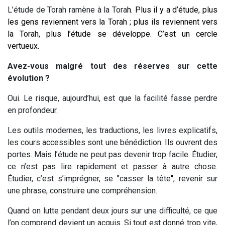
L’étude de Torah ramène à la Tora
h. Plus il y a d’étude, plus
les gens reviennent vers la Torah ; plus ils reviennent vers
la Torah, plus l’étude se développe. C’est un cercle
vertueux.
Avez-vous malgré tout des réserves sur cette
évolution ?
Oui. Le risque, aujourd’hui, est que la facilité fasse perdre
en profondeur.
Les outils modernes, les traductions, les livres explicatifs,
les cours accessibles sont une bénédiction. Ils ouvrent des
portes. Mais l’étude ne peut pas devenir trop facile. Étudier,
ce n’est pas lire rapidement et passer à autre chose.
Étudier, c’est s’imprégner, se
"
casser la tête
"
, revenir sur
une phrase, construire une compréhension.
Quand on lutte pendant deux jours sur une difficulté, ce que
l’on comprend devient un acquis. Si tout est donné trop vite,