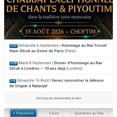
Dimanche 6 Septembre |
Hommage au Rav Yossef
J-27
Haim Sitruk au Dome de Paris
(Paris)
Mardi 8 Septembre |
Dinner d'hommage au Rav
J-29
Sitruk à Londres — 10 ans déjà
(Londres)
Dimanche 16 Août |
Venez rencontrer le Admour
J-6
de Ungvar à Natanya!
Voir tous les événements à venir
+ Populaires
Cours
Questions au Rav