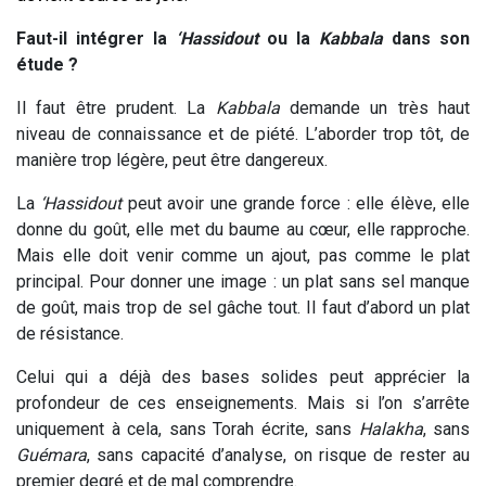
Faut-il intégrer la
‘Hassidout
ou la
Kabbala
dans son
étude ?
Il faut être prudent. La
Kabbala
demande un très haut
niveau de connaissance et de piété. L’aborder trop tôt, de
manière trop légère, peut être dangereux.
La
‘Hassidout
peut avoir une grande force : elle élève, elle
donne du goût, elle met du baume au cœur, elle rapproche.
Mais elle doit venir comme un ajout, pas comme le plat
principal. Pour donner une image : un plat sans sel manque
de goût, mais trop de sel gâche tout. Il faut d’abord un plat
de résistance.
Celui qui a déjà des bases solides peut apprécier la
profondeur de ces enseignements. Mais si l’on s’arrête
uniquement à cela, sans Torah écrite, sans
Halakha
, sans
Guémara
, sans capacité d’analyse, on risque de rester au
premier degré et de mal comprendre.