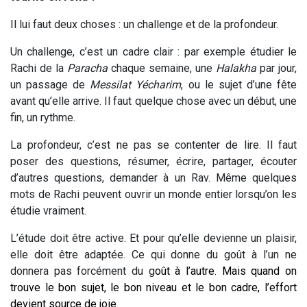
Il lui faut deux choses : un challenge et de la profondeur.
Un challenge, c’est un cadre clair : par exemple étudier le
Rachi de la
Paracha
chaque semaine, une
Halakha
par jour,
un passage de
Messilat Yécharim
, ou le sujet d’une fête
avant qu’elle arrive. Il faut quelque chose avec un début, une
fin, un rythme.
La profondeur, c’est ne pas se contenter de lire. Il faut
poser des questions, résumer, écrire, partager, écouter
d’autres questions, demander à un Rav. Même quelques
mots de Rachi peuvent ouvrir un monde entier lorsqu’on les
étudie vraiment.
L’étude doit être active. Et pour qu’elle devienne un plaisir,
elle doit être adaptée. Ce qui donne du goût à l’un ne
donnera pas forcément du g
oût à l’autre. Mais quand on
trouve le bon sujet, le bon niveau et le bon cadre, l’effort
devient source de joie.