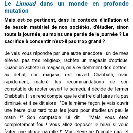
Le
Limoud
dans un monde en profonde
mutation
Mais est-ce pertinent, dans le contexte d’inflation et
de besoin matériel de nos sociétés, d’étudier, sinon
toute la journée, au moins une partie de la journée ? Le
sacrifice à consentir n’est-il pas trop grand ?
Je vais vous répondre par une autre anecdote : un de mes
élèves, pas très religieux, rachète un magasin d’optique.
Quand on achète un magasin, on a évidemment des dettes ;
au début, son magasin est ouvert Chabbath, mais
rapidement, malgré les recommandations de son
comptable de rester ouvert le samedi, il décide de fermer
Chabbath. Il se rend compte que le chiffre d’affaires n’a pas
diminué, et il se dit alors : "De la même façon, je vais ouvrir
une heure plus tard tous les jours pour étudier un peu le
matin !" Son comptable lui dit : "Mais vous êtes
complètement fou ! Vous allez déposer le bilan si vous
faites une chose pareille !" Mon élève ne l’écoute pas, et