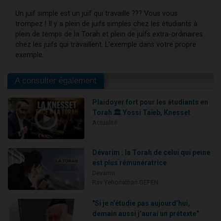
Un juif simple est un juif qui travaille ??? Vous vous
trompez ! Il y a plein de juifs simples chez les étudiants à
plein de temps de la Torah et plein de juifs extra-ordinaires
chez les juifs qui travaillent. L'exemple dans votre propre
exemple.
A consulter également
Plaidoyer fort pour les étudiants en
Torah 🏛️ Yossi Taïeb, Knesset
Actualité
Dévarim : la Torah de celui qui peine
est plus rémunératrice
Devarim
Rav Yehonathan GEFEN
"Si je n’étudie pas aujourd’hui,
demain aussi j’aurai un prétexte"