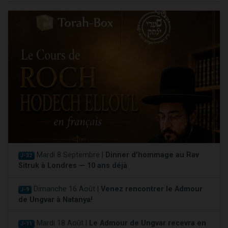
Mardi 8 Septembre |
Dinner d'hommage au Rav
J-32
Sitruk à Londres — 10 ans déjà
Dimanche 16 Août |
Venez rencontrer le Admour
J-9
de Ungvar à Natanya!
Mardi 18 Août |
Le Admour de Ungvar recevra en
J-11