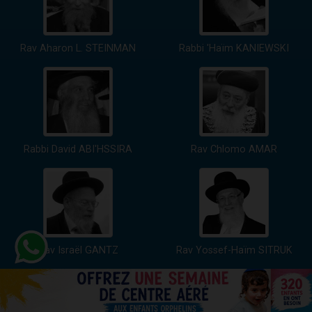
Rav Aharon L. STEINMAN
Rabbi 'Haïm KANIEWSKI
Rabbi David ABI'HSSIRA
Rav Chlomo AMAR
Rav Israël GANTZ
Rav Yossef-Haïm SITRUK