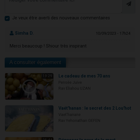
Je veux être averti des nouveaux commentaires
Simha D.
10/09/2023 - 17h24
Merci beaucoup ! Shiour très inspirant
A consulter également
Le cadeau de mes 70 ans
19:29
Pensée Juive
Rav Eliahou UZAN
Vaét'hanan : le secret des 2 Lou'hot
Vaet'hanane
Rav Yehonathan GEFEN