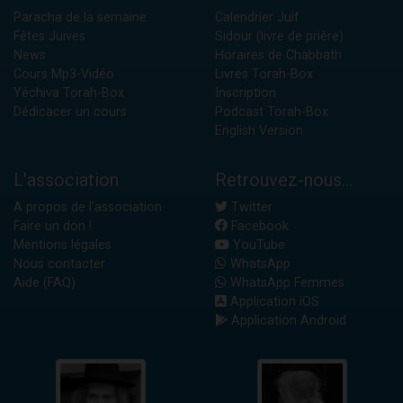
Paracha de la semaine
Calendrier Juif
Fêtes Juives
Sidour (livre de prière)
News
Horaires de Chabbath
Cours Mp3-Vidéo
Livres Torah-Box
Yéchiva Torah-Box
Inscription
Dédicacer un cours
Podcast Torah-Box
English Version
L'association
Retrouvez-nous...
A propos de l'association
Twitter
Faire un don !
Facebook
Mentions légales
YouTube
Nous contacter
WhatsApp
Aide (FAQ)
WhatsApp Femmes
Application iOS
Application Android