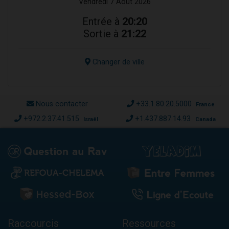
Vendredi 7 Août 2026
Entrée à
20:20
Sortie à
21:22
Changer de ville
Nous contacter
+33.1.80.20.5000
France
+972.2.37.41.515
+1.437.887.14.93
Israël
Canada
Raccourcis
Ressources