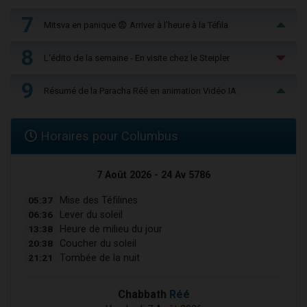
7
Mitsva en panique 😨 Arriver à l'heure à la Téfila
8
L'édito de la semaine - En visite chez le Steipler
9
Résumé de la Paracha Réé en animation Vidéo IA
Horaires pour Columbus
7 Août 2026 - 24 Av 5786
05:37
Mise des Téfilines
06:36
Lever du soleil
13:38
Heure de milieu du jour
20:38
Coucher du soleil
21:21
Tombée de la nuit
Chabbath
Réé