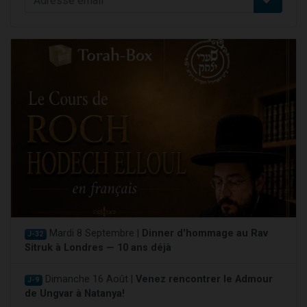
Mardi 8 Septembre |
Dinner d'hommage au Rav
J-32
Sitruk à Londres — 10 ans déjà
Dimanche 16 Août |
Venez rencontrer le Admour
J-9
de Ungvar à Natanya!