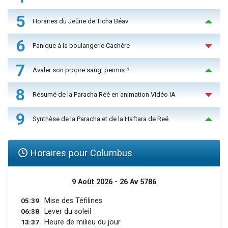
5
Horaires du Jeûne de Ticha Béav
6
Panique à la boulangerie Cachère
7
Avaler son propre sang, permis ?
8
Résumé de la Paracha Réé en animation Vidéo IA
9
Synthèse de la Paracha et de la Haftara de Reé
Horaires pour Columbus
9 Août 2026 - 26 Av 5786
05:39
Mise des Téfilines
06:38
Lever du soleil
13:37
Heure de milieu du jour