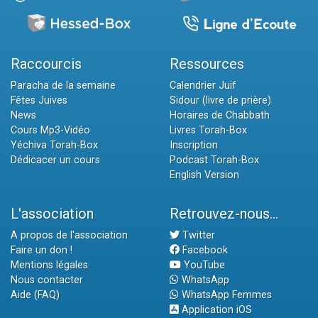
Raccourcis
Ressources
Paracha de la semaine
Calendrier Juif
Fêtes Juives
Sidour (livre de prière)
News
Horaires de Chabbath
Cours Mp3-Vidéo
Livres Torah-Box
Yéchiva Torah-Box
Inscription
Dédicacer un cours
Podcast Torah-Box
English Version
L'association
Retrouvez-nous...
A propos de l'association
Twitter
Faire un don !
Facebook
Mentions légales
YouTube
Nous contacter
WhatsApp
Aide (FAQ)
WhatsApp Femmes
Application iOS