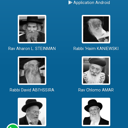
Application Android
Rav Aharon L. STEINMAN
Rabbi 'Haïm KANIEWSKI
Rabbi David ABI'HSSIRA
Rav Chlomo AMAR