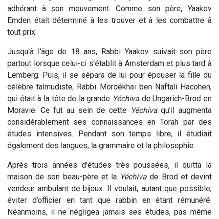
adhérant à son mouvement. Comme son père, Yaakov
Emden était déterminé à les trouver et à les combattre à
tout prix.
Jusqu'à l'âge de 18 ans, Rabbi Yaakov suivait son père
partout lorsque celui-ci s'établit à Amsterdam et plus tard à
Lemberg. Puis, il se sépara de lui pour épouser la fille du
célèbre talmudiste, Rabbi Mordékhaï ben Naftali Hacohen,
qui était à la tête de la grande
Yéchiva
de Ungarich-Brod en
Moravie. Ce fut au sein de cette
Yéchiva
qu'il augmenta
considérablement ses connaissances en Torah par des
études intensives. Pendant son temps libre, il étudiait
également des langues, la grammaire et la philosophie.
Après trois années d'études très poussées, il quitta la
maison de son beau-père et la
Yéchiva
de Brod et devint
vendeur ambulant de bijoux. Il voulait, autant que possible,
éviter d’officier en tant que rabbin en étant rémunéré.
Néanmoins, il ne négligea jamais ses études, pas même