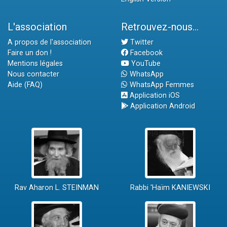
L'association
Retrouvez-nous...
A propos de l'association
Twitter
Faire un don !
Facebook
Mentions légales
YouTube
Nous contacter
WhatsApp
Aide (FAQ)
WhatsApp Femmes
Application iOS
Application Android
Rav Aharon L. STEINMAN
Rabbi 'Haïm KANIEWSKI