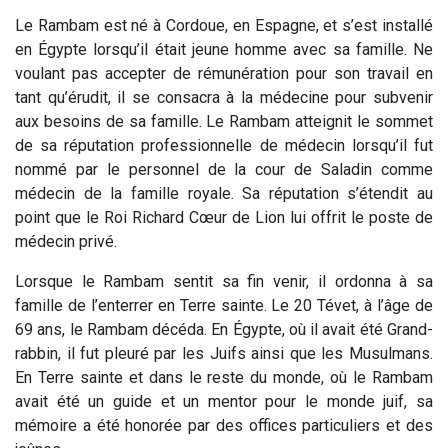
Le Rambam est né à Cordoue, en Espagne, et s’est installé
en Égypte lorsqu’il était jeune homme avec sa famille. Ne
voulant pas accepter de rémunération pour son travail en
tant qu’érudit, il se consacra à la médecine pour subvenir
aux besoins de sa famille. Le Rambam atteignit le sommet
de sa réputation professionnelle de médecin lorsqu’il fut
nommé par le personnel de la cour de Saladin comme
médecin de la famille royale. Sa réputation s’étendit au
point que le Roi Richard Cœur de Lion lui offrit le poste de
médecin privé.
Lorsque le Rambam sentit sa fin venir, il ordonna à sa
famille de l’enterrer en Terre sainte. Le 20 Tévet, à l’âge de
69 ans, le Rambam décéda. En Égypte, où il avait été Grand-
rabbin, il fut pleuré par les Juifs ainsi que les Musulmans.
En Terre sainte et dans le reste du monde, où le Rambam
avait été un guide et un mentor pour le monde juif, sa
mémoire a été honorée par des offices particuliers et des