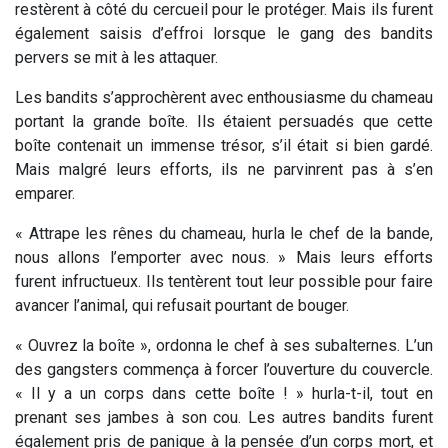
restèrent à côté du cercueil pour le protéger. Mais ils furent
également saisis d’effroi lorsque le gang des bandits
pervers se mit à les attaquer.
Les bandits s’approchèrent avec enthousiasme du chameau
portant la grande boîte. Ils étaient persuadés que cette
boîte contenait un immense trésor, s’il était si bien gardé.
Mais malgré leurs efforts, ils ne parvinrent pas à s’en
emparer.
« Attrape les rênes du chameau, hurla le chef de la bande,
nous allons l’emporter avec nous. » Mais leurs efforts
furent infructueux. Ils tentèrent tout leur possible pour faire
avancer l’animal, qui refusait pourtant de bouger.
« Ouvrez la boîte », ordonna le chef à ses subalternes. L’un
des gangsters commença à forcer l’ouverture du couvercle.
« Il y a un corps dans cette boîte ! » hurla-t-il, tout en
prenant ses jambes à son cou. Les autres bandits furent
également pris de panique à la pensée d’un corps mort, et