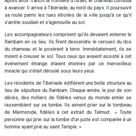
Après avoir franchi la frontière d’Israël, le chameau continua
à avancer. Il arriva à Tibériade, au nord du pays. Il poursuivit
sa route parmi les rues étroites de la ville jusqu’à ce qu’il
s’arrête soudain et s’agenouille au sol.
Les accompagnateurs comprirent qu’ils devaient enterrer le
Rambam en ce lieu. Ils firent descendre le cercueil du dos
du chameau et le posèrent à terre. Immédiatement, ils se
mirent à creuser le sol. Tous ceux qui avaient assisté à cet
événement étrange étaient étonnés par ce merveilleux
miracle qui s’était déroulé sous leurs yeux.
Les résidents de Tibériade édifièrent une belle structure au
lieu de sépulture du Rambam. Chaque année, le jour de son
décès, des milliers de fidèles venus du monde entier se
rassemblent sur sa tombe. Ils aiment prier sur le tombeau
de Maïmonide, fidèles à cet extrait du Talmud : « Toute
personne qui prie sur la tombe d’un juste est comparée à un
homme ayant prié au saint Temple. »