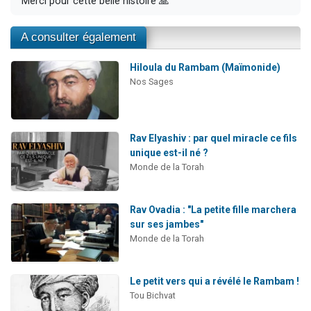
Merci pour cette belle histoire 🙏
A consulter également
Hiloula du Rambam (Maïmonide)
Nos Sages
Rav Elyashiv : par quel miracle ce fils
unique est-il né ?
Monde de la Torah
Rav Ovadia : "La petite fille marchera
sur ses jambes"
Monde de la Torah
Le petit vers qui a révélé le Rambam !
Tou Bichvat