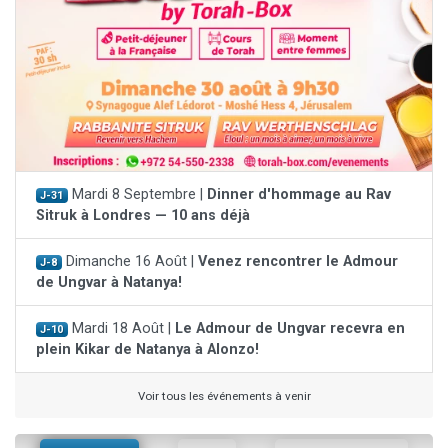
Mardi 8 Septembre |
Dinner d'hommage au Rav
J-31
Sitruk à Londres — 10 ans déjà
Dimanche 16 Août |
Venez rencontrer le Admour
J-8
de Ungvar à Natanya!
Mardi 18 Août |
Le Admour de Ungvar recevra en
J-10
plein Kikar de Natanya à Alonzo!
Voir tous les événements à venir