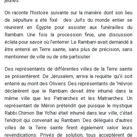
jeûnes.
On raconte l’histoire suivante sur la manière dont son lieu
de sépulture a été fixé : des Juifs du monde entier se
réunirent en Égypte pour assister aux funérailles du
Rambam. Une fois la procession finie, une discussion
éclata pour savoir où l’enterrer. Le Rambam avait demandé à
être enterré en Terre sainte, sans plus de précision, sans
mentionner de ville ou de site particulier.
Des représentants de différentes villes de la Terre sainte
se présentèrent. De Jérusalem, arriva la requête qu’il soit
enterré au mont des Oliviers. Des représentants de ‘Hévron
déclarèrent que le Rambam devait être inhumé dans la
même ville que les Patriarches et les Matriarches. Un
représentant de Méron prétendit que puisque le mystique
Rabbi Chimon Bar Yo’haï était inhumé dans leur ville, c’était
l’endroit qui convenait au Rambam. Des délégués d’autres
villes de la Terre sainte firent également valoir leurs
revendications. Privés de solution, tous acceptèrent de