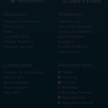
Raccourcis
Ressources
Paracha de la semaine
Calendrier Juif
Fêtes Juives
Sidour (livre de prière)
News
Horaires de Chabbath
Cours Mp3-Vidéo
Livres Torah-Box
Yéchiva Torah-Box
Inscription
Dédicacer un cours
Podcast Torah-Box
English Version
L'association
Retrouvez-nous...
A propos de l'association
Twitter
Faire un don !
Facebook
Mentions légales
YouTube
Nous contacter
WhatsApp
Aide (FAQ)
WhatsApp Femmes
Application iOS
Application Android