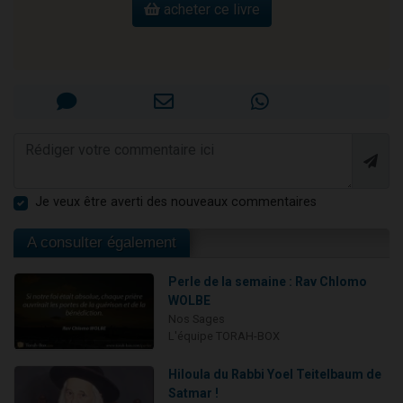
acheter ce livre
Je veux être averti des nouveaux commentaires
A consulter également
Perle de la semaine : Rav Chlomo
WOLBE
Nos Sages
L'équipe TORAH-BOX
Hiloula du Rabbi Yoel Teitelbaum de
Satmar !