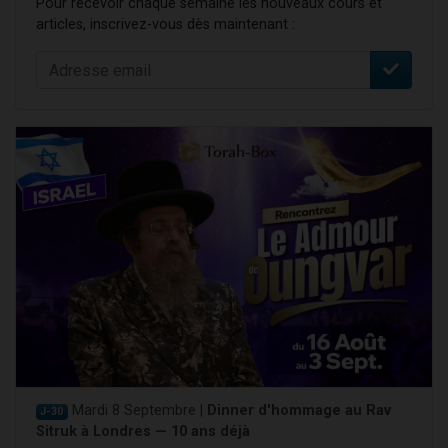
Pour recevoir chaque semaine les nouveaux cours et
articles, inscrivez-vous dès maintenant :
Mardi 8 Septembre |
Dinner d'hommage au Rav
J-30
Sitruk à Londres — 10 ans déjà