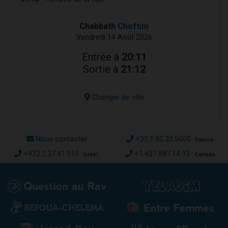
Chabbath
Choftim
Vendredi 14 Août 2026
Entrée à
20:11
Sortie à
21:12
Changer de ville
Nous contacter
+33.1.80.20.5000
France
+972.2.37.41.515
+1.437.887.14.93
Israël
Canada