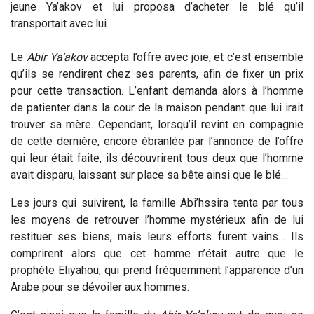
jeune Ya’akov et lui proposa d’acheter le blé qu’il
transportait avec lui.
Le
Abir
Ya’akov
accepta l’offre avec joie, et c’est ensemble
qu’ils se rendirent chez ses parents, afin de fixer un prix
pour cette transaction. L’enfant demanda alors à l’homme
de patienter dans la cour de la maison pendant que lui irait
trouver sa mère. Cependant, lorsqu’il revint en compagnie
de cette dernière, encore ébranlée par l’annonce de l’offre
qui leur était faite, ils découvrirent tous deux que l’homme
avait disparu, laissant sur place sa bête ainsi que le blé…
Les jours qui suivirent, la famille Abi’hssira tenta par tous
les moyens de retrouver l’homme mystérieux afin de lui
restituer ses biens, mais leurs efforts furent vains… Ils
comprirent alors que cet homme n’était autre que le
prophète Eliyahou, qui prend fréquemment l’apparence d’un
Arabe pour se dévoiler aux hommes.