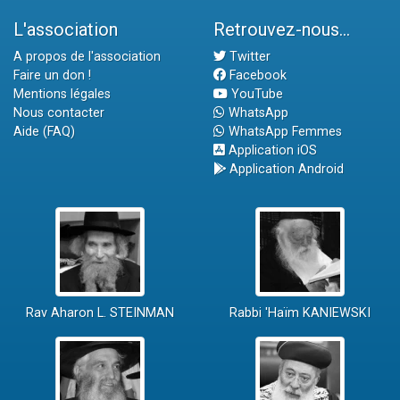
L'association
Retrouvez-nous...
A propos de l'association
Twitter
Faire un don !
Facebook
Mentions légales
YouTube
Nous contacter
WhatsApp
Aide (FAQ)
WhatsApp Femmes
Application iOS
Application Android
Rav Aharon L. STEINMAN
Rabbi 'Haïm KANIEWSKI