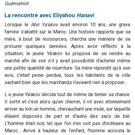
Guématriot
.
La rencontre avec Eliyahou
Hanavi
Lorsque le
Abir
Ya’akov
avait environ 10 ans, une grave
famine s’abattit sur le Maroc. Une histoire rapporte que sa
mère, à bout de ressources, chercha une manière de se
procurer quelques denrées. Après avoir réfléchi à la
situation, le jeune Ya’akov lui proposa de se rendre au
marché afin de voir s’il y avait possibilité d’acheter même
une petite quantité de nourriture. Sa mère répondit qu’à son
avis, c’était peine perdue, tous les habitants de la ville
sachant bien que les marchands n’avaient rien à proposer…
L e jeune Ya’akov décida tout de même de tenter sa chance.
Il sortit et c’est alors qu’en chemin, il vit avec étonnement
arriver au loin un homme, chevauchant une mule, sur laquelle
étaient disposés de part et d’autre des sacs de blé.
L’homme était noir, tel que l’on n’en voit pas d’ordinaire au
Maroc… Arrivé à hauteur de l’enfant, l’homme accosta le