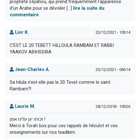
prophète Eliyahou, qui prend fréquemment l’apparence
d’un Arabe pour se dévoiler [...]
lire la suite du
commentaire
Lior K.
23/12/2021 - 10h14
C'EST LE 20 TEBETT HILLOULA RAMBAM ET RABBI
YAAKOV ABIHSSIRA
Jean-Charles A.
23/12/2021 - 06h14
Sa hilula n'est-elle pas le 20 Tevet comme le saint
Rambam?!
Laurie M.
28/12/2018 - 10h26
זכותו יגן עלינו אמן !
Merci à Torah box pour ces rappels de hiloulot et ces
enseignements sur nos tsadikim.