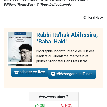
Editions Torah-Box - © Tous droits réservés
© Torah-Box
Rabbi Its'hak Abi'hssira,
"Baba 'Haki"
Biographie incontournable de l'un des
leaders du Judaïsme marocain et
pionnier-fondateur en Erets Israël.
acheter ce livre
télécharger sur iTunes
Avez-vous aimé ?
OUI
NON