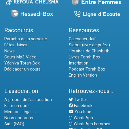
Raccourcis
Ressources
Paracha de la semaine
Calendrier Juif
Fêtes Juives
Sidour (livre de prière)
News
Horaires de Chabbath
Cours Mp3-Vidéo
Livres Torah-Box
Yéchiva Torah-Box
Inscription
Dédicacer un cours
Podcast Torah-Box
English Version
L'association
Retrouvez-nous...
A propos de l'association
Twitter
Faire un don !
Facebook
Mentions légales
YouTube
Nous contacter
WhatsApp
Aide (FAQ)
WhatsApp Femmes