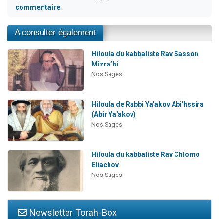
commentaire
A consulter également
Hiloula du kabbaliste Rav Sasson
Mizra’hi
Nos Sages
Hiloula de Rabbi Ya'akov Abi'hssira
(Abir Ya'akov)
Nos Sages
Hiloula du kabbaliste Rav Chlomo
Eliachov
Nos Sages
Newsletter Torah-Box