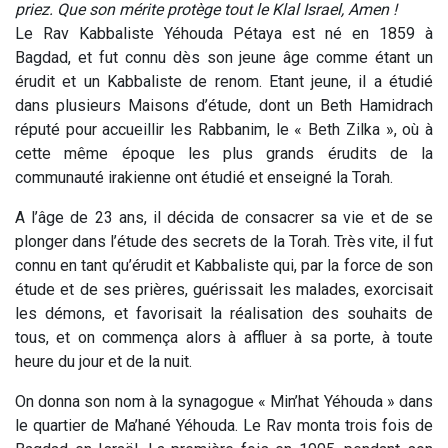
priez. Que son mérite protège tout le Klal Israel, Amen !
Le Rav Kabbaliste Yéhouda Pétaya est né en 1859 à
Bagdad, et fut connu dès son jeune âge comme étant un
érudit et un Kabbaliste de renom. Etant jeune, il a étudié
dans plusieurs Maisons d’étude, dont un Beth Hamidrach
réputé pour accueillir les Rabbanim, le « Beth Zilka », où à
cette même époque les plus grands érudits de la
communauté irakienne ont étudié et enseigné la Torah.
A l’âge de 23 ans, il décida de consacrer sa vie et de se
plonger dans l’étude des secrets de la Torah. Très vite, il fut
connu en tant qu’érudit et Kabbaliste qui, par la force de son
étude et de ses prières, guérissait les malades, exorcisait
les démons, et favorisait la réalisation des souhaits de
tous, et on commença alors à affluer à sa porte, à toute
heure du jour et de la nuit.
On donna son nom à la synagogue « Min’hat Yéhouda » dans
le quartier de Ma’hané Yéhouda. Le Rav monta trois fois de