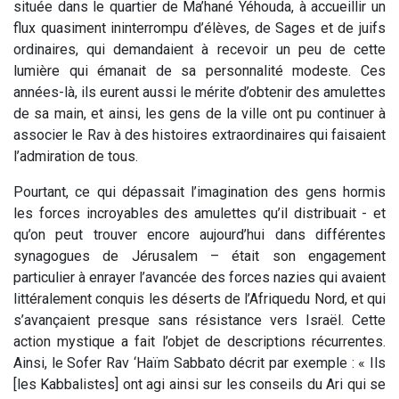
située dans le quartier de Ma’hané Yéhouda, à accueillir un
flux quasiment ininterrompu d’élèves, de Sages et de juifs
ordinaires, qui demandaient à recevoir un peu de cette
lumière qui émanait de sa personnalité modeste. Ces
années-là, ils eurent aussi le mérite d’obtenir des amulettes
de sa main, et ainsi, les gens de la ville ont pu continuer à
associer le Rav à des histoires extraordinaires qui faisaient
l’admiration de tous.
Pourtant, ce qui dépassait l’imagination des gens hormis
les forces incroyables des amulettes qu’il distribuait - et
qu’on peut trouver encore aujourd’hui dans différentes
synagogues de Jérusalem – était son engagement
particulier à enrayer l’avancée des forces nazies qui avaient
littéralement conquis les déserts de l’Afriquedu Nord, et qui
s’avançaient presque sans résistance vers Israël. Cette
action mystique a fait l’objet de descriptions récurrentes.
Ainsi, le Sofer Rav ‘Haïm Sabbato décrit par exemple : « Ils
[les Kabbalistes] ont agi ainsi sur les conseils du Ari qui se