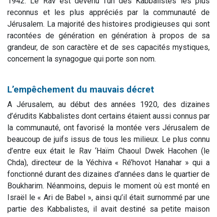
1942. Le Rav est devenu l’un des Kabbalistes les plus
reconnus et les plus appréciés par la communauté de
Jérusalem. La majorité des histoires prodigieuses qui sont
racontées de génération en génération à propos de sa
grandeur, de son caractère et de ses capacités mystiques,
concernent la synagogue qui porte son nom.
L’empêchement du mauvais décret
A Jérusalem, au début des années 1920, des dizaines
d’érudits Kabbalistes dont certains étaient aussi connus par
la communauté, ont favorisé la montée vers Jérusalem de
beaucoup de juifs issus de tous les milieux. Le plus connu
d’entre eux était le Rav ‘Haïm Chaoul Dwek Hacohen (le
Chda), directeur de la Yéchiva « Ré’hovot Hanahar » qui a
fonctionné durant des dizaines d’années dans le quartier de
Boukharim. Néanmoins, depuis le moment où est monté en
Israël le « Ari de Babel », ainsi qu’il était surnommé par une
partie des Kabbalistes, il avait destiné sa petite maison