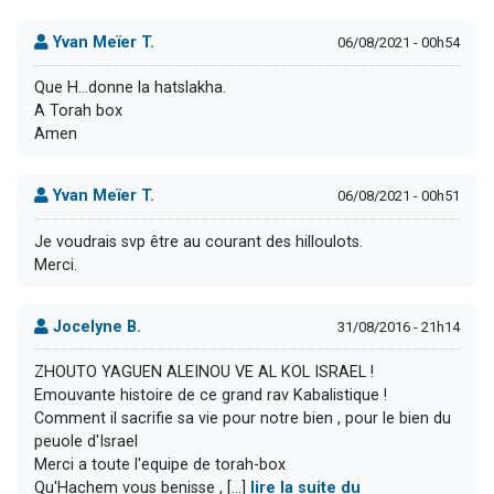
Yvan Meïer T.
06/08/2021 - 00h54
Que H...donne la hatslakha.
A Torah box
Amen
Yvan Meïer T.
06/08/2021 - 00h51
Je voudrais svp être au courant des hilloulots.
Merci.
Jocelyne B.
31/08/2016 - 21h14
ZHOUTO YAGUEN ALEINOU VE AL KOL ISRAEL !
Emouvante histoire de ce grand rav Kabalistique !
Comment il sacrifie sa vie pour notre bien , pour le bien du
peuole d'Israel
Merci a toute l'equipe de torah-box
Qu'Hachem vous benisse , [...]
lire la suite du