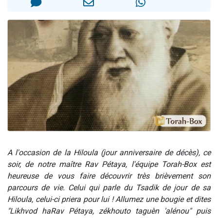
A l'occasion de la Hiloula (jour anniversaire de décès), ce
soir, de notre maître Rav Pétaya, l'équipe Torah-Box est
heureuse de vous faire découvrir très brièvement son
parcours de vie. Celui qui parle du Tsadik de jour de sa
Hiloula, celui-ci priera pour lui ! Allumez une bougie et dites
"Likhvod haRav Pétaya, zékhouto taguèn 'alénou" puis