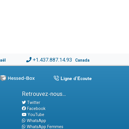
+1.437.887.14.93
raël
Canada
Retrouvez-nous...
Twitter
Facebook
YouTube
WhatsApp
WhatsApp Femmes