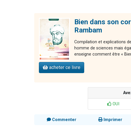
Bien dans son cor
Rambam
Compilation et explications
homme de sciences mais égal
enseigne comment être « Bie
acheter ce livre
Ave
OUI
Commenter
Imprimer