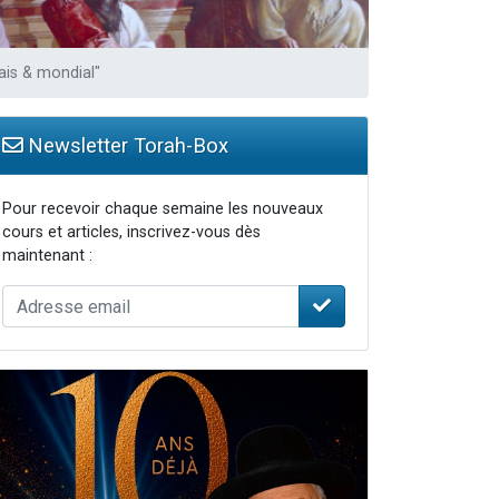
ais & mondial"
Newsletter Torah-Box
Pour recevoir chaque semaine les nouveaux
cours et articles, inscrivez-vous dès
maintenant :