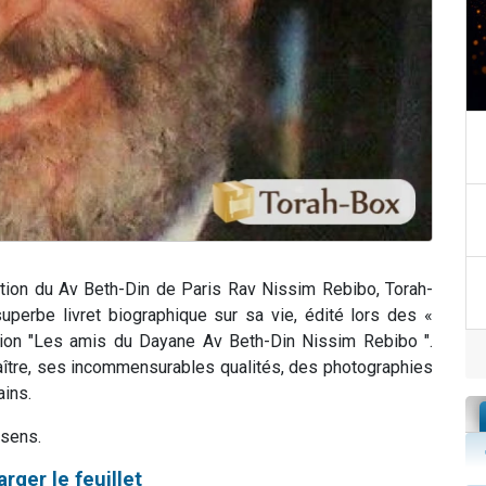
ition du Av Beth-Din de Paris Rav Nissim Rebibo, Torah-
uperbe livret biographique sur sa vie, édité lors des «
ation "Les amis du Dayane Av Beth-Din Nissim Rebibo ".
aître, ses incommensurables qualités, des photographies
ins.
 sens.
rger le feuillet