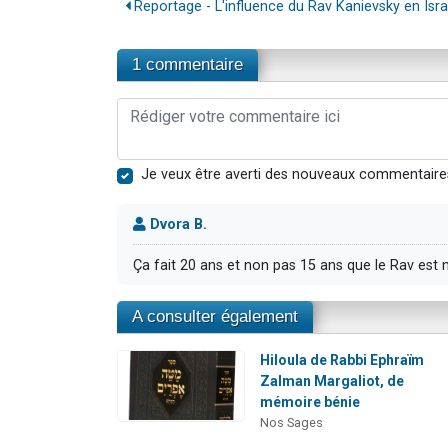
Reportage - L'influence du Rav Kanievsky en Isra
1 commentaire
Je veux être averti des nouveaux commentaire
Dvora B.
Ça fait 20 ans et non pas 15 ans que le Rav est nift
A consulter également
Hiloula de Rabbi Ephraïm
Zalman Margaliot, de
mémoire bénie
Nos Sages