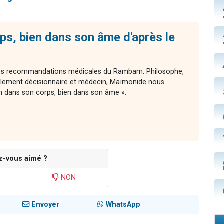
ps, bien dans son âme d'après le
 des recommandations médicales du Rambam. Philosophe,
ement décisionnaire et médecin, Maïmonide nous
n dans son corps, bien dans son âme ».
z-vous aimé ?
NON
Envoyer
WhatsApp