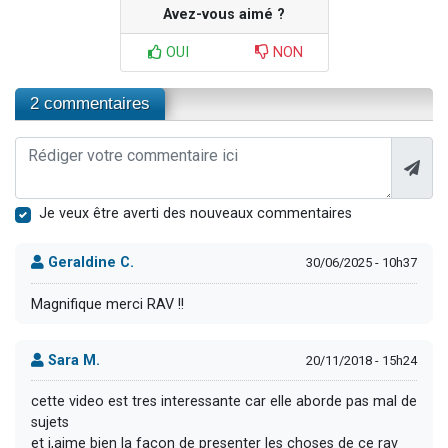
Avez-vous aimé ?
OUI
NON
2 commentaires
Je veux être averti des nouveaux commentaires
Geraldine C.
30/06/2025 - 10h37
Magnifique merci RAV !!
Sara M.
20/11/2018 - 15h24
cette video est tres interessante car elle aborde pas mal de
sujets
et j,aime bien la facon de presenter les choses de ce rav