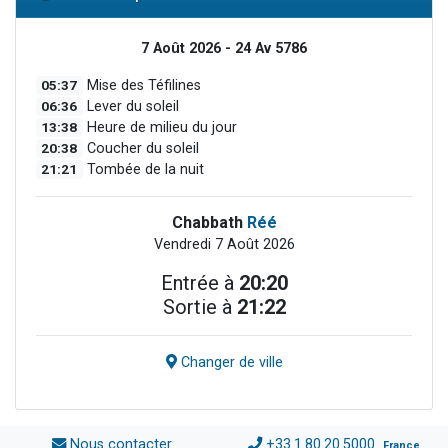
7 Août 2026 - 24 Av 5786
05:37
Mise des Téfilines
06:36
Lever du soleil
13:38
Heure de milieu du jour
20:38
Coucher du soleil
21:21
Tombée de la nuit
Chabbath
Réé
Vendredi 7 Août 2026
Entrée à
20:20
Sortie à
21:22
Changer de ville
Nous contacter
+33.1.80.20.5000
France