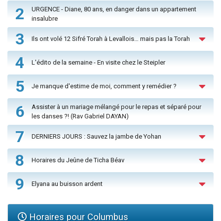
2
URGENCE - Diane, 80 ans, en danger dans un appartement
insalubre
3
Ils ont volé 12 Sifré Torah à Levallois… mais pas la Torah
4
L'édito de la semaine - En visite chez le Steipler
5
Je manque d'estime de moi, comment y remédier ?
6
Assister à un mariage mélangé pour le repas et séparé pour
les danses ?! (Rav Gabriel DAYAN)
7
DERNIERS JOURS : Sauvez la jambe de Yohan
8
Horaires du Jeûne de Ticha Béav
9
Elyana au buisson ardent
Horaires pour Columbus