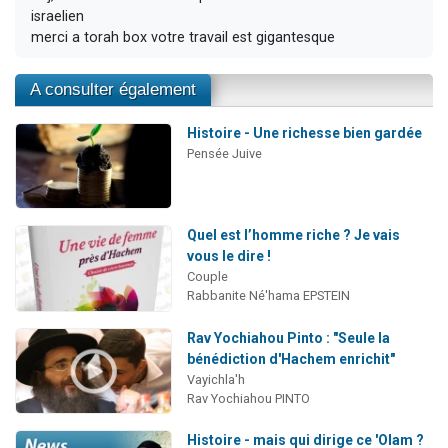
israelien
merci a torah box votre travail est gigantesque
A consulter également
Histoire - Une richesse bien gardée
Pensée Juive
Quel est l’homme riche ? Je vais
vous le dire !
Couple
Rabbanite Né'hama EPSTEIN
Rav Yochiahou Pinto : "Seule la
bénédiction d'Hachem enrichit"
Vayichla'h
Rav Yochiahou PINTO
Histoire - mais qui dirige ce 'Olam ?