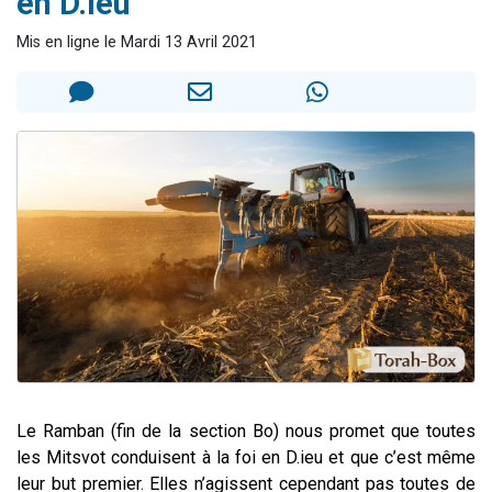
en D.ieu
Il reste 49 places pour étudier en groupe sur Zoom
Mis en ligne le Mardi 13 Avril 2021
12 nouvelles musiques dans Torah-Box Music
3 personnes viennent de nous rejoindre sur WhatsApp
2 personnes viennent de nous rejoindre sur WhatsApp
2 personnes viennent de nous rejoindre sur WhatsApp
Le Ramban (fin de la section Bo) nous promet que toutes
les Mitsvot conduisent à la foi en D.ieu et que c’est même
leur but premier. Elles n’agissent cependant pas toutes de