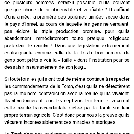
de plusieurs hommes, serait-il possible qu’ils écrivent
quelque chose de si observable et vérifiable ? Il suffirait
d’une année, la première des sixièmes années vécue dans
le pays d’Israël, au cours de laquelle les gens ne verraient
pas éclore la triple production promise, pour qu’ils
abandonnent immédiatement toute pratique religieuse
prétextant le canular ! Dans une législation extrêmement
contraignante comme celle de la Torah, bon nombre de
gens sont prêts à voir la « faille » dans l’institution pour se
dessaisir instantanément de son joug…
Si toutefois les juifs ont tout de même continué à respecter
les commandements de la Torah, c’est qu’ils ne détectèrent
pas la moindre contradiction avec la réalité qu’ils vivaient.
Ils abandonnèrent tous les sept ans leur terre et vécurent
cette réalité transcendantale dictée par la Torah sur leur
propre terrain agricole. C’est donc pour nous la preuve qu’ils
vécurent incontestablement ces miracles historiques.