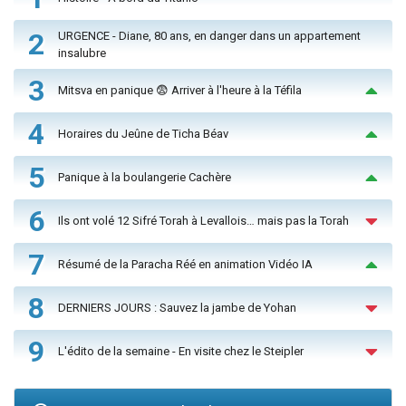
2
URGENCE - Diane, 80 ans, en danger dans un appartement
insalubre
3
Mitsva en panique 😨 Arriver à l'heure à la Téfila
4
Horaires du Jeûne de Ticha Béav
5
Panique à la boulangerie Cachère
6
Ils ont volé 12 Sifré Torah à Levallois… mais pas la Torah
7
Résumé de la Paracha Réé en animation Vidéo IA
8
DERNIERS JOURS : Sauvez la jambe de Yohan
9
L'édito de la semaine - En visite chez le Steipler