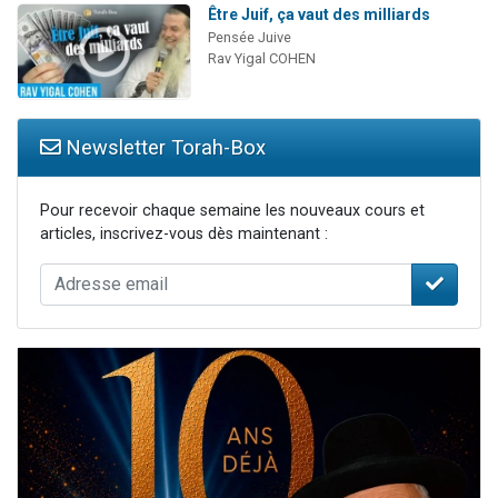
Être Juif, ça vaut des milliards
Pensée Juive
Rav Yigal COHEN
Newsletter Torah-Box
Pour recevoir chaque semaine les nouveaux cours et
articles, inscrivez-vous dès maintenant :