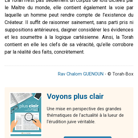
La Torah n’est pas seulement un corpus de lois dictées par
le Maître du monde, elle contient également la voie par
laquelle un homme peut rendre compte de l’existence du
Créateur. Il suffit de raisonner sainement, sans parti pris ni
suppositions antérieures, daigner considérer les évidences
et les soumettre à la logique cartésienne. Ainsi, la Torah
contient en elle les clefs de sa véracité, qu’elle corrobore
par la réalité des faits, concrètement.
Rav Chalom GUENOUN
- © Torah-Box
Voyons plus clair
Une mise en perspective des grandes
thématiques de l'actualité à la lueur de
l'érudition juive véritable.