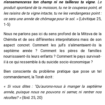
n'ensemenceras ton champ ni ne tailleras ta vigne
. Le
produit spontané de ta moisson, tu ne le couperas point, et
les raisins de ta vigne intacte, tu ne les vendangeras point :
ce sera une année de chômage pour le sol. »
(Lévitique 25,
1-5)
Nous ne parlons pas ici du sens profond de la Mitsva de la
Chémita et de ses différentes interprétations mais de son
aspect concret. Comment les juifs s’alimentaient-ils la
septième année ? Comment les pères de familles
nourrissaient-ils leurs enfants ? Comment le pays survivait-
il à ce qui ressemble à du suicide socio-économique ?
Bien consciente du problème pratique que pose un tel
commandement, la Torah écrit :
« Si vous dites : "Qu'aurons-nous à manger la septième
année, puisque nous ne pouvons ni semer, ni rentrer nos
récoltes? »
(Ibid. 25, 20)