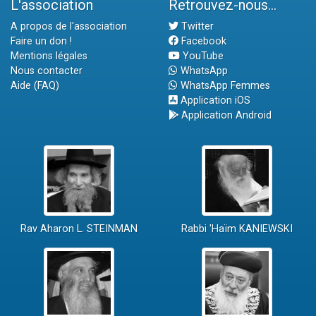
L'association
Retrouvez-nous...
A propos de l'association
Twitter
Faire un don !
Facebook
Mentions légales
YouTube
Nous contacter
WhatsApp
Aide (FAQ)
WhatsApp Femmes
Application iOS
Application Android
Rav Aharon L. STEINMAN
Rabbi 'Haïm KANIEWSKI