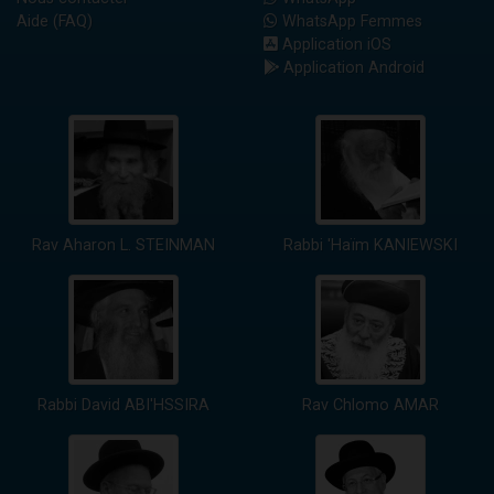
Aide (FAQ)
WhatsApp Femmes
Application iOS
Application Android
Rav Aharon L. STEINMAN
Rabbi 'Haïm KANIEWSKI
Rabbi David ABI'HSSIRA
Rav Chlomo AMAR