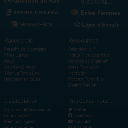
Raccourcis
Ressources
Paracha de la semaine
Calendrier Juif
Fêtes Juives
Sidour (livre de prière)
News
Horaires de Chabbath
Cours Mp3-Vidéo
Livres Torah-Box
Yéchiva Torah-Box
Inscription
Dédicacer un cours
Podcast Torah-Box
English Version
L'association
Retrouvez-nous...
A propos de l'association
Twitter
Faire un don !
Facebook
Mentions légales
YouTube
Nous contacter
WhatsApp