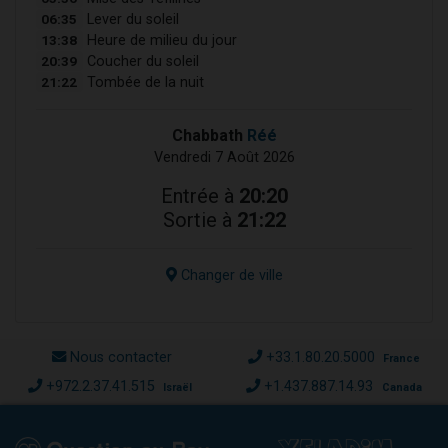
06:35
Lever du soleil
13:38
Heure de milieu du jour
20:39
Coucher du soleil
21:22
Tombée de la nuit
Chabbath
Réé
Vendredi 7 Août 2026
Entrée à
20:20
Sortie à
21:22
Changer de ville
Nous contacter
+33.1.80.20.5000
France
+972.2.37.41.515
+1.437.887.14.93
Israël
Canada