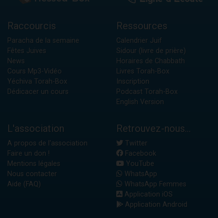
Raccourcis
Ressources
Paracha de la semaine
Calendrier Juif
Fêtes Juives
Sidour (livre de prière)
News
Horaires de Chabbath
Cours Mp3-Vidéo
Livres Torah-Box
Yéchiva Torah-Box
Inscription
Dédicacer un cours
Podcast Torah-Box
English Version
L'association
Retrouvez-nous...
A propos de l'association
Twitter
Faire un don !
Facebook
Mentions légales
YouTube
Nous contacter
WhatsApp
Aide (FAQ)
WhatsApp Femmes
Application iOS
Application Android