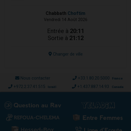
Chabbath
Choftim
Vendredi 14 Août 2026
Entrée à
20:11
Sortie à
21:12
Changer de ville
Nous contacter
+33.1.80.20.5000
France
+972.2.37.41.515
+1.437.887.14.93
Israël
Canada