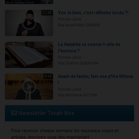
Voir le bien, c'est réfléchir tordu ?!
11:47
Pensée Juive
Rav Israël-Méïr CREMISI
La Halakha se soucie-t-elle de
l’homme ?
Pensée Juive
Rav Chalom GUENOUN
Avant de fauter, fais une p'tite Mitsva
9:28
!
Pensée Juive
Rav Mordehai BITTON
Newsletter Torah-Box
Pour recevoir chaque semaine les nouveaux cours et
articles, inscrivez-vous dès maintenant :