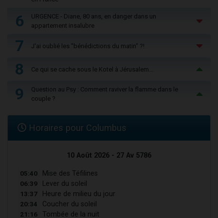
6
URGENCE - Diane, 80 ans, en danger dans un
appartement insalubre
7
J'ai oublié les "bénédictions du matin" ?!
8
Ce qui se cache sous le Kotel à Jérusalem...
9
Question au Psy : Comment raviver la flamme dans le
couple ?
Horaires pour Columbus
10 Août 2026 - 27 Av 5786
05:40
Mise des Téfilines
06:39
Lever du soleil
13:37
Heure de milieu du jour
20:34
Coucher du soleil
21:16
Tombée de la nuit