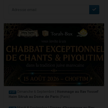
Dimanche 6 Septembre |
Hommage au Rav Yossef
J-27
Haim Sitruk au Dome de Paris
(Paris)
Mardi 8 Septembre |
Dinner d'hommage au Rav