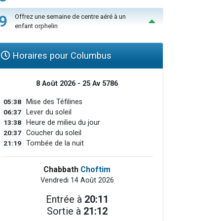
9
Offrez une semaine de centre aéré à un
enfant orphelin
Horaires pour Columbus
8 Août 2026 - 25 Av 5786
05:38
Mise des Téfilines
06:37
Lever du soleil
13:38
Heure de milieu du jour
20:37
Coucher du soleil
21:19
Tombée de la nuit
Chabbath
Choftim
Vendredi 14 Août 2026
Entrée à
20:11
Sortie à
21:12