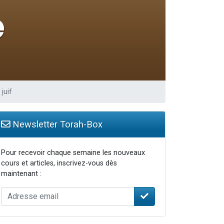
juif
Newsletter Torah-Box
Pour recevoir chaque semaine les nouveaux
cours et articles, inscrivez-vous dès
maintenant :