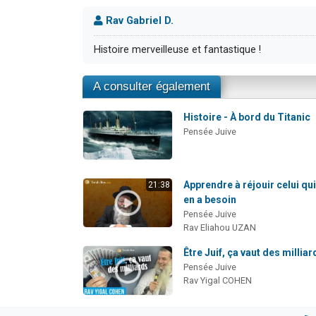
Rav Gabriel D.
Histoire merveilleuse et fantastique !
A consulter également
Histoire - À bord du Titanic
Pensée Juive
Apprendre à réjouir celui qu
21:38
en a besoin
Pensée Juive
Rav Eliahou UZAN
Être Juif, ça vaut des milliar
Pensée Juive
Rav Yigal COHEN