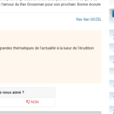
ité et l'amour du Rav Grossman pour son prochain. Bonne écoute
Rav Ilan GOZEL
andes thématiques de l'actualité à la lueur de l'érudition
z-vous aimé ?
NON