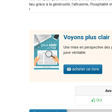
lieu grâce à la générosité, l'altruisme, l'hospital
!
Voyons plus clair
Une mise en perspective des gr
juive véritable.
acheter ce livre
Ave
OUI