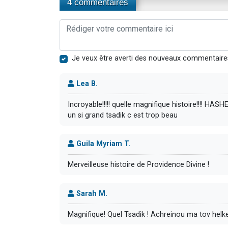
4 commentaires
Je veux être averti des nouveaux commentaire
Lea B.
Incroyable!!!!! quelle magnifique histoire!!!! HAS
un si grand tsadik c est trop beau
Guila Myriam T.
Merveilleuse histoire de Providence Divine !
Sarah M.
Magnifique! Quel Tsadik ! Achreinou ma tov helke