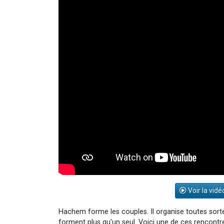
Voir la vidé
Hachem forme les couples. Il organise toutes sortes
forment plus qu'un seul. Voici une de ces rencontre