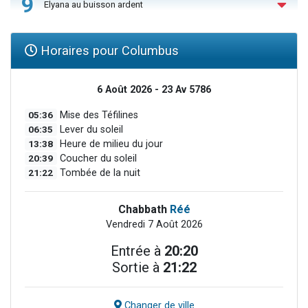
9
Elyana au buisson ardent
Horaires pour Columbus
6 Août 2026 - 23 Av 5786
05:36
Mise des Téfilines
06:35
Lever du soleil
13:38
Heure de milieu du jour
20:39
Coucher du soleil
21:22
Tombée de la nuit
Chabbath
Réé
Vendredi 7 Août 2026
Entrée à
20:20
Sortie à
21:22
Changer de ville