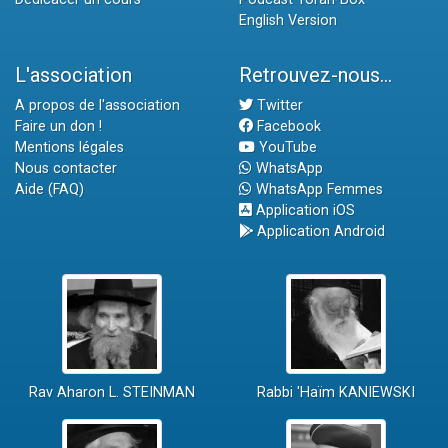
English Version
L'association
Retrouvez-nous...
A propos de l'association
Twitter
Faire un don !
Facebook
Mentions légales
YouTube
Nous contacter
WhatsApp
Aide (FAQ)
WhatsApp Femmes
Application iOS
Application Android
Rav Aharon L. STEINMAN
Rabbi 'Haïm KANIEWSKI