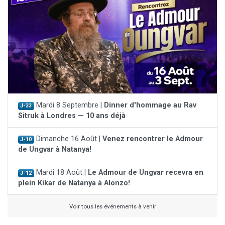
Mardi 8 Septembre |
Dinner d'hommage au Rav
J-33
Sitruk à Londres — 10 ans déjà
Dimanche 16 Août |
Venez rencontrer le Admour
J-10
de Ungvar à Natanya!
Mardi 18 Août |
Le Admour de Ungvar recevra en
J-12
plein Kikar de Natanya à Alonzo!
Voir tous les événements à venir