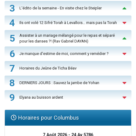
3
L'édito de la semaine - En visite chez le Steipler
4
Ils ont volé 12 Sifré Torah à Levallois… mais pas la Torah
5
Assister à un mariage mélangé pour le repas et séparé
pour les danses ?! (Rav Gabriel DAYAN)
6
Je manque d'estime de moi, comment y remédier ?
7
Horaires du Jeûne de Ticha Béav
8
DERNIERS JOURS : Sauvez la jambe de Yohan
9
Elyana au buisson ardent
Horaires pour Columbus
7 Août 2026 - 24 Av 5786