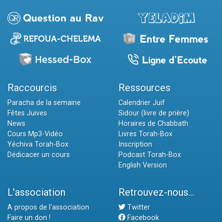
Raccourcis
Ressources
Paracha de la semaine
Calendrier Juif
Fêtes Juives
Sidour (livre de prière)
News
Horaires de Chabbath
Cours Mp3-Vidéo
Livres Torah-Box
Yéchiva Torah-Box
Inscription
Dédicacer un cours
Podcast Torah-Box
English Version
L'association
Retrouvez-nous...
A propos de l'association
Twitter
Faire un don !
Facebook