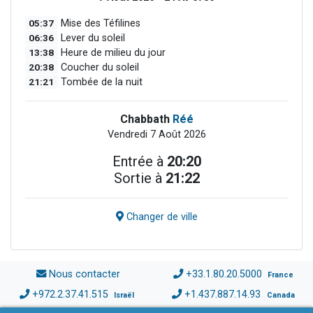
05:37
Mise des Téfilines
06:36
Lever du soleil
13:38
Heure de milieu du jour
20:38
Coucher du soleil
21:21
Tombée de la nuit
Chabbath
Réé
Vendredi 7 Août 2026
Entrée à
20:20
Sortie à
21:22
Changer de ville
Nous contacter
+33.1.80.20.5000
France
+972.2.37.41.515
+1.437.887.14.93
Israël
Canada