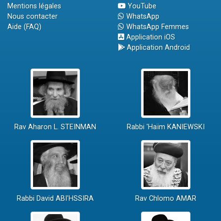
Mentions légales
YouTube
Nous contacter
WhatsApp
Aide (FAQ)
WhatsApp Femmes
Application iOS
Application Android
Rav Aharon L. STEINMAN
Rabbi 'Haïm KANIEWSKI
Rabbi David ABI'HSSIRA
Rav Chlomo AMAR