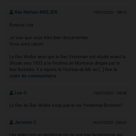
Rav Nathan MREJEN
19/07/2020 - 18h13
Bonjour Lea
Je vois que vous êtes bien documentée.
Vous avez raison
Le Rav Wolbe ainsi que le Rav Steinman ont étudié avant la
Shoah vers 1933 a la Yechiva de Montreux dirigée par le
Rav Botchko .Il a rejoins la Yechiva de Mir en [...]
lire la
suite du commentaire
Lea O.
19/07/2020 - 14h38
Le Rav du Rav Wolbe n'esp pas le rav Yerehmiel Botshko?
Jeremie C.
16/07/2020 - 23h23
Les vidéo ont un problème on ne voit pas la personne qui