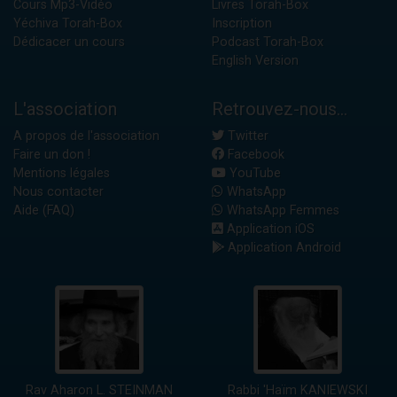
Cours Mp3-Vidéo
Livres Torah-Box
Yéchiva Torah-Box
Inscription
Dédicacer un cours
Podcast Torah-Box
English Version
L'association
Retrouvez-nous...
A propos de l'association
Twitter
Faire un don !
Facebook
Mentions légales
YouTube
Nous contacter
WhatsApp
Aide (FAQ)
WhatsApp Femmes
Application iOS
Application Android
Rav Aharon L. STEINMAN
Rabbi 'Haïm KANIEWSKI