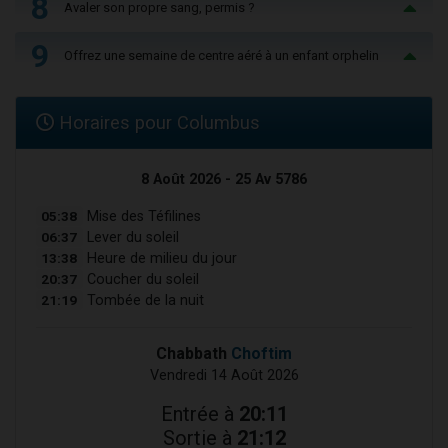
8
Avaler son propre sang, permis ?
9
Offrez une semaine de centre aéré à un enfant orphelin
Horaires pour Columbus
8 Août 2026 - 25 Av 5786
05:38
Mise des Téfilines
06:37
Lever du soleil
13:38
Heure de milieu du jour
20:37
Coucher du soleil
21:19
Tombée de la nuit
Chabbath
Choftim
Vendredi 14 Août 2026
Entrée à
20:11
Sortie à
21:12