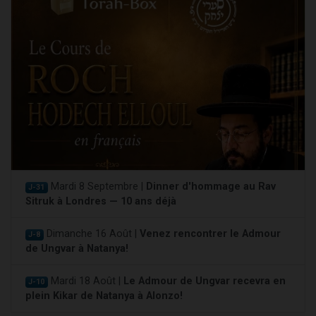
Mardi 8 Septembre |
Dinner d'hommage au Rav
J-31
Sitruk à Londres — 10 ans déjà
Dimanche 16 Août |
Venez rencontrer le Admour
J-8
de Ungvar à Natanya!
Mardi 18 Août |
Le Admour de Ungvar recevra en
J-10
plein Kikar de Natanya à Alonzo!