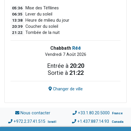
05:36
Mise des Téfilines
06:35
Lever du soleil
13:38
Heure de milieu du jour
20:39
Coucher du soleil
21:22
Tombée de la nuit
Chabbath
Réé
Vendredi 7 Août 2026
Entrée à
20:20
Sortie à
21:22
Changer de ville
Nous contacter
+33.1.80.20.5000
France
+972.2.37.41.515
+1.437.887.14.93
Israël
Canada