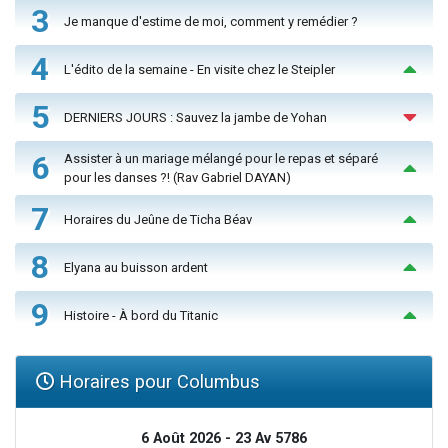
3
Je manque d'estime de moi, comment y remédier ?
4
L'édito de la semaine - En visite chez le Steipler
5
DERNIERS JOURS : Sauvez la jambe de Yohan
6
Assister à un mariage mélangé pour le repas et séparé
pour les danses ?! (Rav Gabriel DAYAN)
7
Horaires du Jeûne de Ticha Béav
8
Elyana au buisson ardent
9
Histoire - À bord du Titanic
Horaires pour Columbus
6 Août 2026 - 23 Av 5786