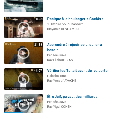
Panique à la boulangerie Cachère
8:22
1 Histoire pour Chabbath
Binyamin BENHAMOU
Apprendre à réjouir celui qui en a
21:38
besoin
Pensée Juive
Rav Eliahou UZAN
Vérifier les Tsitsit avant de les porter
8:07
Halakha Time
Rav Yossef AYACHE
Être Juif, ça vaut des milliards
Pensée Juive
Rav Yigal COHEN