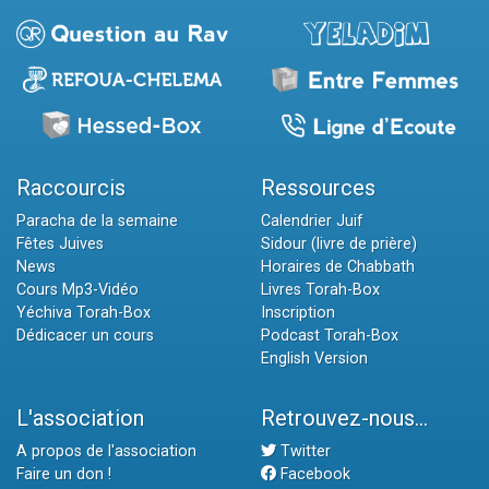
Raccourcis
Ressources
Paracha de la semaine
Calendrier Juif
Fêtes Juives
Sidour (livre de prière)
News
Horaires de Chabbath
Cours Mp3-Vidéo
Livres Torah-Box
Yéchiva Torah-Box
Inscription
Dédicacer un cours
Podcast Torah-Box
English Version
L'association
Retrouvez-nous...
A propos de l'association
Twitter
Faire un don !
Facebook