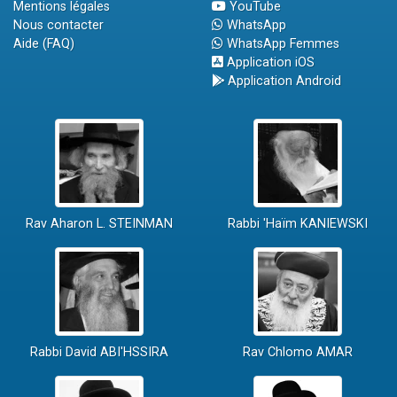
Mentions légales
YouTube
Nous contacter
WhatsApp
Aide (FAQ)
WhatsApp Femmes
Application iOS
Application Android
Rav Aharon L. STEINMAN
Rabbi 'Haïm KANIEWSKI
Rabbi David ABI'HSSIRA
Rav Chlomo AMAR