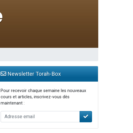
Newsletter Torah-Box
Pour recevoir chaque semaine les nouveaux
cours et articles, inscrivez-vous dès
maintenant :