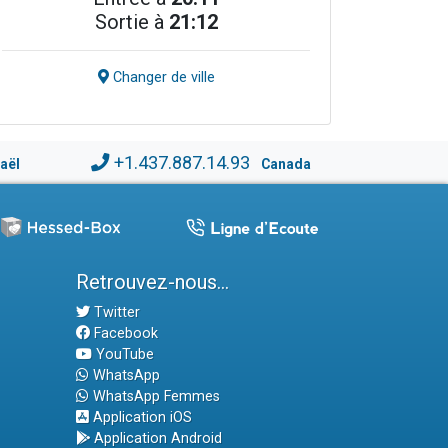
Sortie à
21:12
Changer de ville
+1.437.887.14.93
raël
Canada
Retrouvez-nous...
Twitter
Facebook
YouTube
WhatsApp
WhatsApp Femmes
Application iOS
Application Android