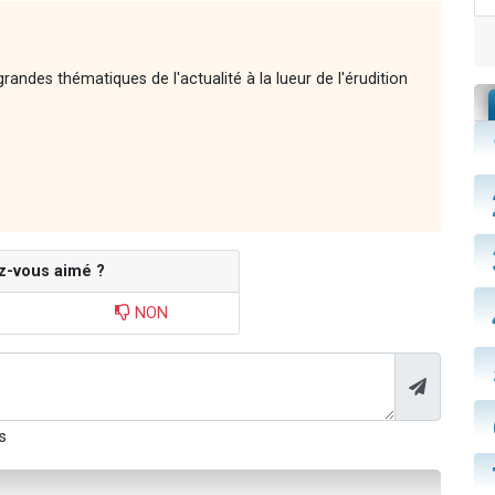
andes thématiques de l'actualité à la lueur de l'érudition
z-vous aimé ?
NON
s