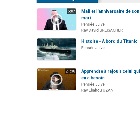
Mali et l'anniversaire de son
5:07
mari
Pensée Juive
Rav David BREISACHER
Histoire - À bord du Titanic
Pensée Juive
Apprendre à réjouir celui qu
21:38
en a besoin
Pensée Juive
Rav Eliahou UZAN