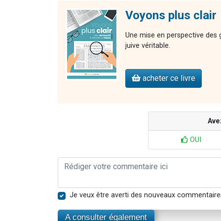
Voyons plus clair
Une mise en perspective des gr
juive véritable.
acheter ce livre
Ave
OUI
Je veux être averti des nouveaux commentaire
A consulter également