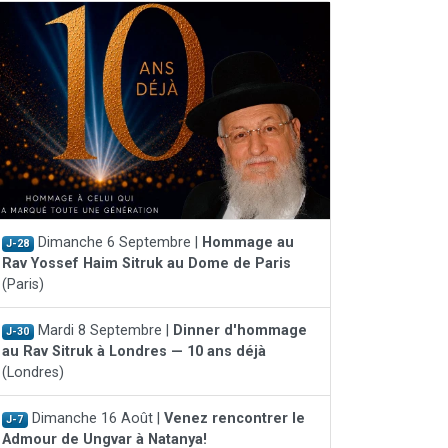
Dimanche 6 Septembre |
Hommage au
J-28
Rav Yossef Haim Sitruk au Dome de Paris
(Paris)
Mardi 8 Septembre |
Dinner d'hommage
J-30
au Rav Sitruk à Londres — 10 ans déjà
(Londres)
Dimanche 16 Août |
Venez rencontrer le
J-7
Admour de Ungvar à Natanya!