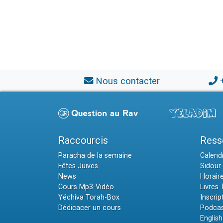
Nous contacter
Raccourcis
Ress
Paracha de la semaine
Calendr
Fêtes Juives
Sidour 
News
Horair
Cours Mp3-Vidéo
Livres
Yéchiva Torah-Box
Inscrip
Dédicacer un cours
Podcas
English