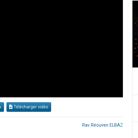
o
Télécharger vidéo
Rav Réouven ELBAZ