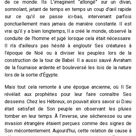
de ce monde. Ils L’imaginent “allongé” sur un divan,
somnolant, jetant de temps en temps un coup d’œil rapide
sur ce qu’il se passe ici-bas, intervenant parfois
ponctuellement mais jamais de manière constante. Il est
vrai qu’il y a bien longtemps, Il a créé le monde, observé la
conduite de l’homme et jugé lorsque cela était nécessaire.
Il n’a d’ailleurs pas hésité à engloutir Ses créatures à
l’époque de Noé ou à diviser les peuples lors de la
construction de la tour de Babel. Il a aussi sauvé Avraham
de la fournaise ardente et bouleversé les lois de la nature
lors de la sortie d’Égypte.
Mais tout cela remonte à une époque ancienne, où Il Se
révélait aux prophètes pour leur faire connaître Ses
desseins. Chez les Hébreux, on pouvait alors savoir si D.ieu
était satisfait de Son peuple en observant les pluies
tomber en leur temps. À l’inverse, une sécheresse ou une
invasion étrangère étaient perçues comme des signes de
Son mécontentement. Aujourd’hui, cette relation de cause à