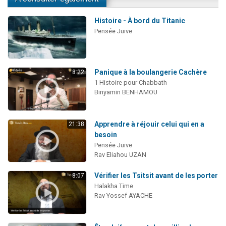
Histoire - À bord du Titanic
Pensée Juive
Panique à la boulangerie Cachère
8:22
1 Histoire pour Chabbath
Binyamin BENHAMOU
Apprendre à réjouir celui qui en a
21:38
besoin
Pensée Juive
Rav Eliahou UZAN
Vérifier les Tsitsit avant de les porter
8:07
Halakha Time
Rav Yossef AYACHE