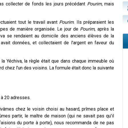
as collecter de fonds les jours précédant
Pourim,
mais
tuaient tout le travail avant
Pourim
. Ils préparaient les
roupes de manière organisée. Le jour de
Pourim
, après la
iva se rendaient au domicile des anciens élèves de la
avait données, et collectaient de l'argent en faveur du
 la Yéchiva, la règle était que dans chaque immeuble où
ard chez l'un des voisins. La formule était donc la suivante
 à 20 adresses.
ivâmes chez le voisin choisi au hasard, prîmes place et
es partir, le maître de maison (qui ne savait pas qu'il
 faisions du porte à porte), nous recommanda de ne pas