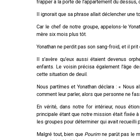
frapper à la porte de l'appartement du dessus, d
Il ignorait que sa phrase allait déclencher une to
Car le chef de notre groupe, appelons-le Yonath
mère six mois plus tôt.
Yonathan ne perdit pas son sang-froid, et il pri
Il s'avère qu'eux aussi étaient devenus orphe
enfants. Le voisin précisa également l'âge de
cette situation de deuil.
Nous partîmes et Yonathan déclara : « Nous al
comment leur parler, alors que personne ne fas
En vérité, dans notre for intérieur, nous étion
principale étant que notre mission était fixée à
les groupes pour déterminer qui avait recueilli 
Malgré tout, bien que
Pourim
ne parût pas le m