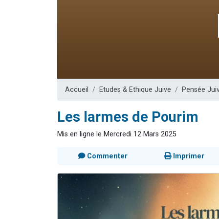
6 personn
2 personn
10 personnes
Il reste 
2 personnes 
Accueil
Etudes & Ethique Juive
Pensée Jui
Les larmes de Pourim
Mis en ligne le Mercredi 12 Mars 2025
Commenter
Imprimer