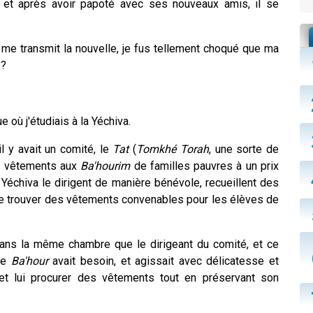
é, et après avoir papoté avec ses nouveaux amis, il se
l me transmit la nouvelle, je fus tellement choqué que ma
??
 où j'étudiais à la Yéchiva.
 y avait un comité, le
Tat
(
Tomkhé Torah
, une sorte de
es vêtements aux
Ba'hourim
de familles pauvres à un prix
 Yéchiva le dirigent de manière bénévole, recueillent des
 de trouver des vêtements convenables pour les élèves de
 dans la même chambre que le dirigeant du comité, et ce
que
Ba'hour
avait besoin, et agissait avec délicatesse et
t lui procurer des vêtements tout en préservant son