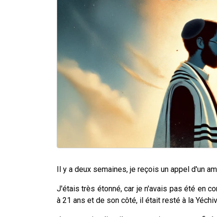
Il y a deux semaines, je reçois un appel d'un ami
J'étais très étonné, car je n'avais pas été en c
à 21 ans et de son côté, il était resté à la Yéchiv