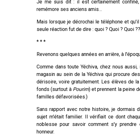
Je me suis dit : il est certainement confin
remémore ses anciens amis…
Mais lorsque je décrochai le téléphone et qu'i
seule réaction fut de dire : quoi ? Quoi ? Quoi ?
* * *
Revenons quelques années en arrière, à l'époque
Comme dans toute Yéchiva, chez nous aussi, il
magasin au sein de la Yéchiva qui procure d
dérisoire, voire gratuitement. Les élèves de la
fonds (surtout à
Pourim
) et prennent la peine
familles défavorisées.)
Sans rapport avec notre histoire, je dormais
sujet m'était familier. Il vérifiait ce dont cha
noblesse pour savoir comment s'y prendre e
honneur.