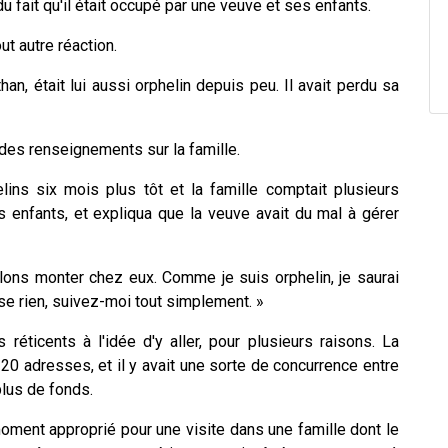
u fait qu'il était occupé par une veuve et ses enfants.
ut autre réaction.
an, était lui aussi orphelin depuis peu. Il avait perdu sa
t des renseignements sur la famille.
lins six mois plus tôt et la famille comptait plusieurs
s enfants, et expliqua que la veuve avait du mal à gérer
lons monter chez eux. Comme je suis orphelin, je saurai
se rien, suivez-moi tout simplement. »
s réticents à l'idée d'y aller, pour plusieurs raisons. La
 20 adresses, et il y avait une sorte de concurrence entre
plus de fonds.
oment approprié pour une visite dans une famille dont le