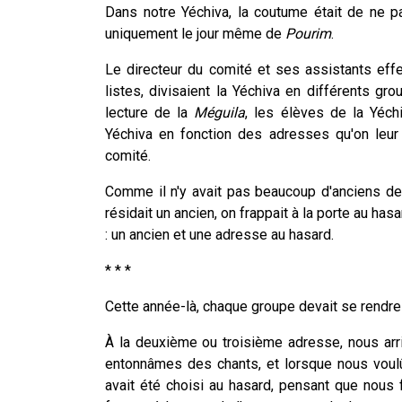
Dans notre Yéchiva, la coutume était de ne p
uniquement le jour même de
Pourim
.
Le directeur du comité et ses assistants effec
listes, divisaient la Yéchiva en différents g
lecture de la
Méguila
, les élèves de la Yéch
Yéchiva en fonction des adresses qu'on leur 
comité.
Comme il n'y avait pas beaucoup d'anciens de
résidait un ancien, on frappait à la porte au has
: un ancien et une adresse au hasard.
* * *
Cette année-là, chaque groupe devait se rendre
À la deuxième ou troisième adresse, nous arr
entonnâmes des chants, et lorsque nous voulûm
avait été choisi au hasard, pensant que nous