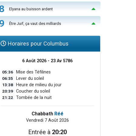
8
Elyana au buisson ardent
9
Être Juif, ça vaut des milliards
Horaires pour Columbus
6 Août 2026 - 23 Av 5786
05:36
Mise des Téfilines
06:35
Lever du soleil
13:38
Heure de milieu du jour
20:39
Coucher du soleil
21:22
Tombée de la nuit
Chabbath
Réé
Vendredi 7 Août 2026
Entrée à
20:20