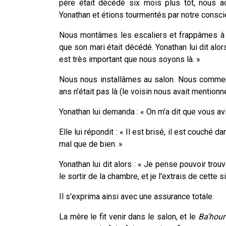
père était décédé six mois plus tôt, nous a
Yonathan et étions tourmentés par notre consci
Nous montâmes les escaliers et frappâmes à l
que son mari était décédé. Yonathan lui dit alors
est très important que nous soyons là. »
Nous nous installâmes au salon. Nous commen
ans n'était pas là (le voisin nous avait mentio
Yonathan lui demanda : « On m'a dit que vous av
Elle lui répondit : « Il est brisé, il est couché d
mal que de bien. »
Yonathan lui dit alors : « Je pense pouvoir tro
le sortir de la chambre, et je l'extrais de cette si
Il s'exprima ainsi avec une assurance totale.
La mère le fit venir dans le salon, et le
Ba'hour