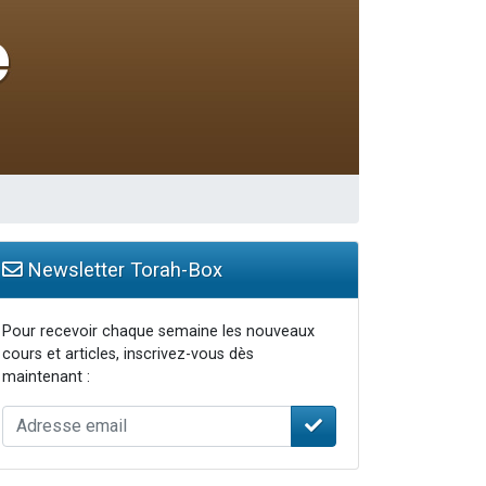
 leur maman
...
Newsletter Torah-Box
Pour recevoir chaque semaine les nouveaux
cours et articles, inscrivez-vous dès
maintenant :