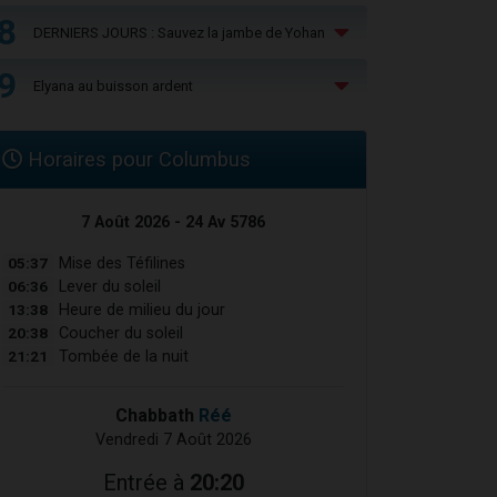
8
DERNIERS JOURS : Sauvez la jambe de Yohan
9
Elyana au buisson ardent
Horaires pour Columbus
7 Août 2026 - 24 Av 5786
05:37
Mise des Téfilines
06:36
Lever du soleil
13:38
Heure de milieu du jour
20:38
Coucher du soleil
21:21
Tombée de la nuit
Chabbath
Réé
Vendredi 7 Août 2026
Entrée à
20:20