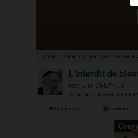
3 personnes 
2 nouvel
8 personn
Nouvelle émis
4 personnes 
Accueil
Etudes & Ethique Juive
Pensée Jui
L'Interdit de bles
Rav Elie DREYFUS
Mis en ligne le Mercredi 6 Août 20
Commenter
Imprimer