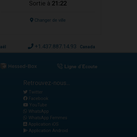
Sortie à
21:22
Changer de ville
+1.437.887.14.93
raël
Canada
Retrouvez-nous...
Twitter
Facebook
YouTube
WhatsApp
WhatsApp Femmes
Application iOS
Application Android