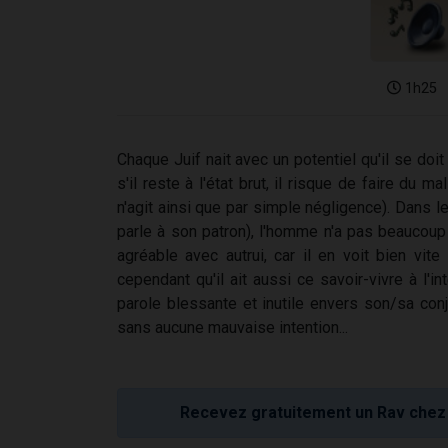
1h25
Chaque Juif nait avec un potentiel qu'il se doit 
s'il reste à l'état brut, il risque de faire du m
n'agit ainsi que par simple négligence). Dans
parle à son patron), l'homme n'a pas beaucoup d
agréable avec autrui, car il en voit bien vite 
cependant qu'il ait aussi ce savoir-vivre à l'
parole blessante et inutile envers son/sa conj
sans aucune mauvaise intention...
Recevez gratuitement un Rav chez 