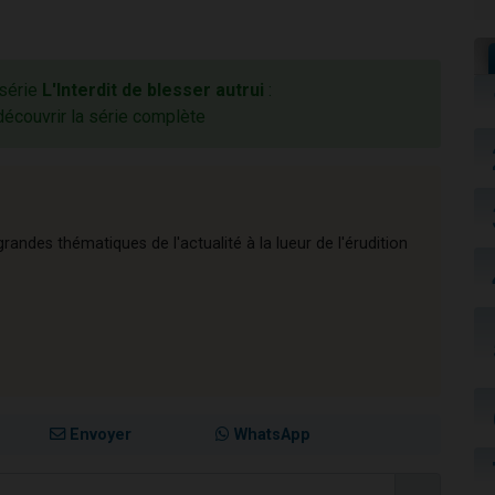
 série
L'Interdit de blesser autrui
:
découvrir la série complète
andes thématiques de l'actualité à la lueur de l'érudition
Envoyer
WhatsApp