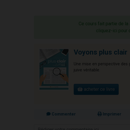
Ce cours fait partie de la
cliquez-ici pour 
Voyons plus clair
Une mise en perspective des gr
juive véritable.
acheter ce livre
Commenter
Imprimer