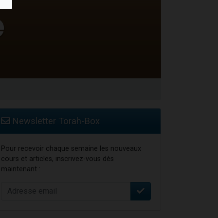
travers le temps
Newsletter Torah-Box
Pour recevoir chaque semaine les nouveaux
cours et articles, inscrivez-vous dès
maintenant :