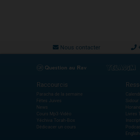
Nous contacter
Raccourcis
Ress
Paracha de la semaine
Calendr
Fêtes Juives
Sidour 
News
Horair
Cours Mp3-Vidéo
Livres
Yéchiva Torah-Box
Inscrip
Dédicacer un cours
Podcas
English