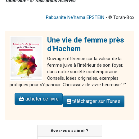
Torah-Box - © Tous droits réservés
Rabbanite Né'hama EPSTEIN
- © Torah-Box
Une vie de femme près
d'Hachem
Ouvrage-référence sur la valeur de la
femme juive à l'intérieur de son foyer,
dans notre société contemporaine.
Conseils, idées originales, exemples
pratiques pour s'épanouir. Choisissez de vivre heureuse" !"
acheter ce livre
télécharger sur iTunes
Avez-vous aimé ?