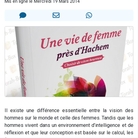
Mis en ligne le Mercredi 19 Mars 2014
13 personnes viennent de demander une bénédiction
30 personnes viennent de faire un don pour Sauvez la jambe de Yohan
Il reste 49 places pour étudier en groupe sur Zoom
12 nouvelles musiques dans Torah-Box Music
29 personnes viennent de demander une bénédiction
Il existe une différence essentielle entre la vision des
hommes sur le monde et celle des femmes. Tandis que les
hommes vivent dans un environnement d’intelligence et de
réflexion et que leur conception est basée sur le calcul, les