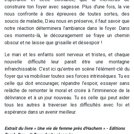
construire ton foyer avec sagesse. Plus d’une fois, la vie
nous confronte à des épreuves de toutes sortes, des
soucis de maladie, D.ieu nous en préserve, il faut savoir que
notre réaction déterminera l’ambiance dans le foyer. Dans
ces moments-là, le découragement se fraye un chemin
obscur et ne laisse que grisaille et désespoir !
Le mari et les enfants sont nerveux et tristes, et chaque
nouvelle difficulté leur paraît être une montagne
infranchissable. C’est ici qu’entre en scène l’élément-clé du
foyer qui va mobiliser toutes ses forces intrinsèques. Tu es
celle qui doit encourager, répandre l’espoir, essayer sans
relâche de remonter le moral et croire à l’imminence de la
délivrance et à un jour nouveau. Tu es celle qui peut aider
tous les autres à traverser les difficultés avec foi et
espérance dans un avenir meilleur.
Extrait du livre « Une vie de femme près d'Hachem » - Editions