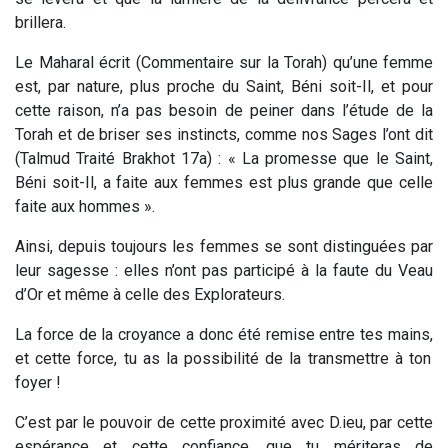
brillera.
Le Maharal écrit (Commentaire sur la Torah) qu’une femme
est, par nature, plus proche du Saint, Béni soit-Il, et pour
cette raison, n’a pas besoin de peiner dans l’étude de la
Torah et de briser ses instincts, comme nos Sages l’ont dit
(Talmud Traité Brakhot 17a) : « La promesse que le Saint,
Béni soit-Il, a faite aux femmes est plus grande que celle
faite aux hommes ».
Ainsi, depuis toujours les femmes se sont distinguées par
leur sagesse : elles n’ont pas participé à la faute du Veau
d’Or et même à celle des Explorateurs.
La force de la croyance a donc été remise entre tes mains,
et cette force, tu as la possibilité de la transmettre à ton
foyer !
C’est par le pouvoir de cette proximité avec D.ieu, par cette
espérance et cette confiance, que tu mériteras de