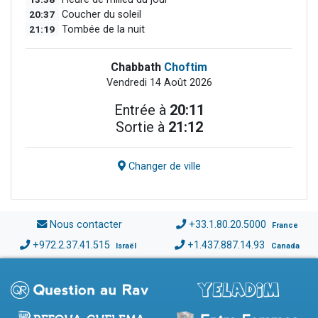
20:37
Coucher du soleil
21:19
Tombée de la nuit
Chabbath
Choftim
Vendredi 14 Août 2026
Entrée à
20:11
Sortie à
21:12
Changer de ville
Nous contacter
+33.1.80.20.5000
France
+972.2.37.41.515
+1.437.887.14.93
Israël
Canada