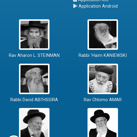
Application Android
Rav Aharon L. STEINMAN
Rabbi 'Haïm KANIEWSKI
Rabbi David ABI'HSSIRA
Rav Chlomo AMAR