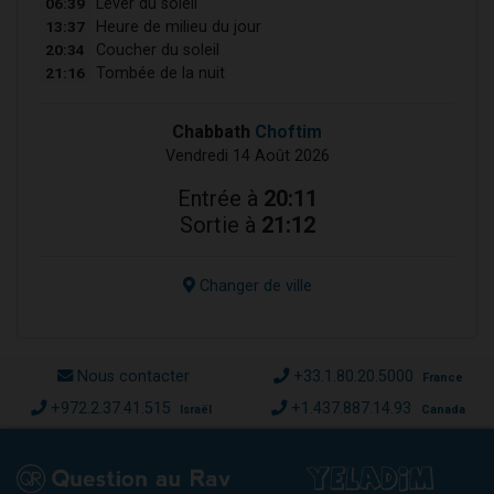
06:39
Lever du soleil
13:37
Heure de milieu du jour
20:34
Coucher du soleil
21:16
Tombée de la nuit
Chabbath
Choftim
Vendredi 14 Août 2026
Entrée à
20:11
Sortie à
21:12
Changer de ville
Nous contacter
+33.1.80.20.5000
France
+972.2.37.41.515
+1.437.887.14.93
Israël
Canada