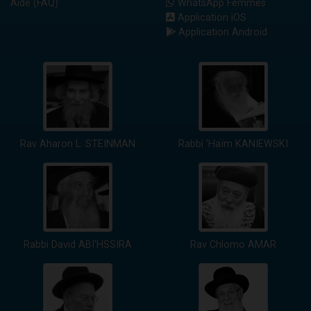
Aide (FAQ)
WhatsApp Femmes
Application iOS
Application Android
Rav Aharon L. STEINMAN
Rabbi 'Haïm KANIEWSKI
Rabbi David ABI'HSSIRA
Rav Chlomo AMAR