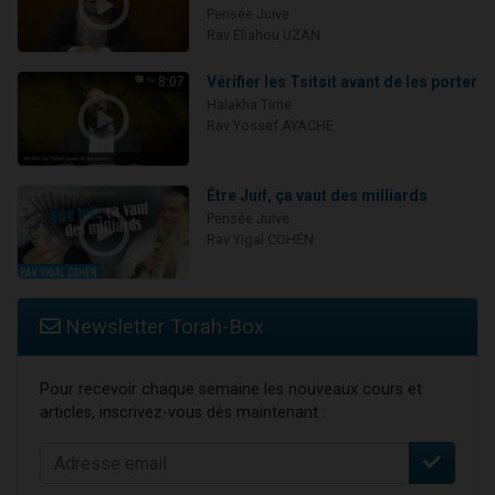
Pensée Juive
Rav Eliahou UZAN
Vérifier les Tsitsit avant de les porter
8:07
Halakha Time
Rav Yossef AYACHE
Être Juif, ça vaut des milliards
Pensée Juive
Rav Yigal COHEN
Newsletter Torah-Box
Pour recevoir chaque semaine les nouveaux cours et
articles, inscrivez-vous dès maintenant :