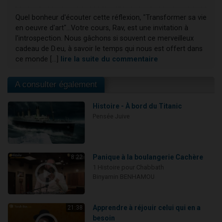
Quel bonheur d'écouter cette réflexion, "Transformer sa vie
en oeuvre d'art"...Votre cours, Rav, est une invitation à
l'introspection. Nous gâchons si souvent ce merveilleux
cadeau de D.eu, à savoir le temps qui nous est offert dans
ce monde [...]
lire la suite du commentaire
A consulter également
Histoire - À bord du Titanic
Pensée Juive
Panique à la boulangerie Cachère
8:22
1 Histoire pour Chabbath
Binyamin BENHAMOU
Apprendre à réjouir celui qui en a
21:38
besoin