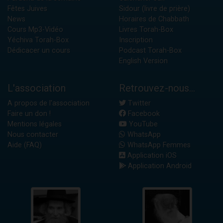
Fêtes Juives
Sidour (livre de prière)
News
Horaires de Chabbath
Cours Mp3-Vidéo
Livres Torah-Box
Yéchiva Torah-Box
Inscription
Dédicacer un cours
Podcast Torah-Box
English Version
L'association
Retrouvez-nous...
A propos de l'association
Twitter
Faire un don !
Facebook
Mentions légales
YouTube
Nous contacter
WhatsApp
Aide (FAQ)
WhatsApp Femmes
Application iOS
Application Android