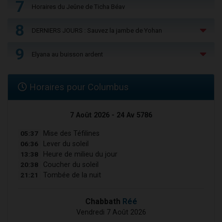
7
Horaires du Jeûne de Ticha Béav
8
DERNIERS JOURS : Sauvez la jambe de Yohan
9
Elyana au buisson ardent
Horaires pour Columbus
7 Août 2026 - 24 Av 5786
05:37
Mise des Téfilines
06:36
Lever du soleil
13:38
Heure de milieu du jour
20:38
Coucher du soleil
21:21
Tombée de la nuit
Chabbath
Réé
Vendredi 7 Août 2026