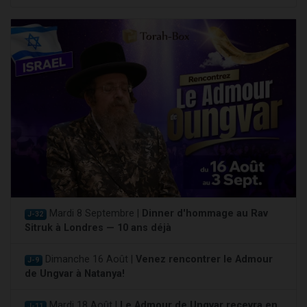
Mardi 8 Septembre |
Dinner d'hommage au Rav
J-32
Sitruk à Londres — 10 ans déjà
Dimanche 16 Août |
Venez rencontrer le Admour
J-9
de Ungvar à Natanya!
Mardi 18 Août |
Le Admour de Ungvar recevra en
J-11